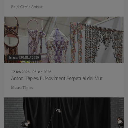
Reial Cercle Artístic
Image: URMILA 2320
12 feb 2026 - 06 sep 2026
Antoni Tàpies. El Moviment Perpetual del Mur
Museu Tàpies