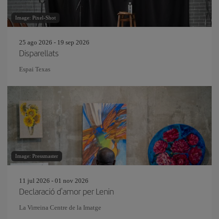
Image: Pixel-Shot
25 ago 2026 - 19 sep 2026
Disparellats
Espai Texas
Image: Pressmaster
11 jul 2026 - 01 nov 2026
Declaració d'amor per Lenin
La Virreina Centre de la Imatge