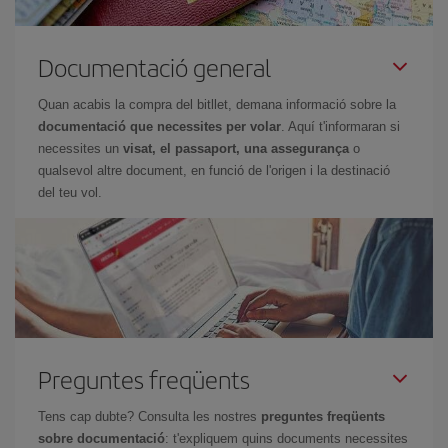
Documentació general
Quan acabis la compra del bitllet, demana informació sobre la
documentació que necessites per volar
. Aquí t'informaran si
necessites un
visat, el passaport, una assegurança
o
qualsevol altre document, en funció de l'origen i la destinació
del teu vol.
Preguntes freqüents
Tens cap dubte? Consulta les nostres
preguntes freqüents
sobre documentació
: t'expliquem quins documents necessites