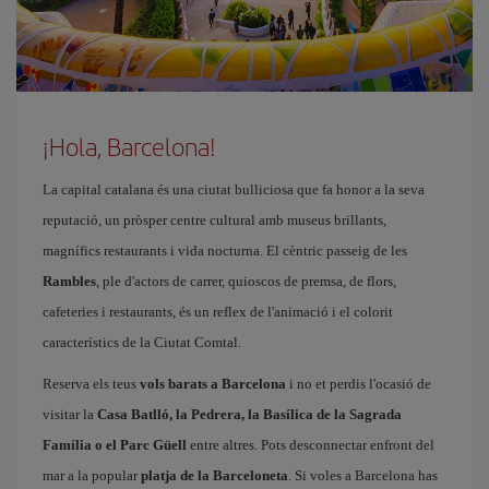
¡Hola, Barcelona!
La capital catalana és una ciutat bulliciosa que fa honor a la seva
reputació, un pròsper centre cultural amb museus brillants,
magnífics restaurants i vida nocturna. El cèntric passeig de les
Rambles
, ple d'actors de carrer, quioscos de premsa, de flors,
cafeteries i restaurants, és un reflex de l'animació i el colorit
característics de la Ciutat Comtal.
Reserva els teus
vols barats a Barcelona
i no et perdis l'ocasió de
visitar la
Casa Batlló, la Pedrera, la Basílica de la Sagrada
Família o el Parc Güell
entre altres. Pots desconnectar enfront del
mar a la popular
platja de la Barceloneta
. Si voles a Barcelona has