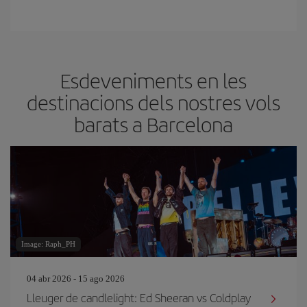
Esdeveniments en les
destinacions dels nostres vols
barats a Barcelona
Image: Raph_PH
04 abr 2026 - 15 ago 2026
Lleuger de candlelight: Ed Sheeran vs Coldplay