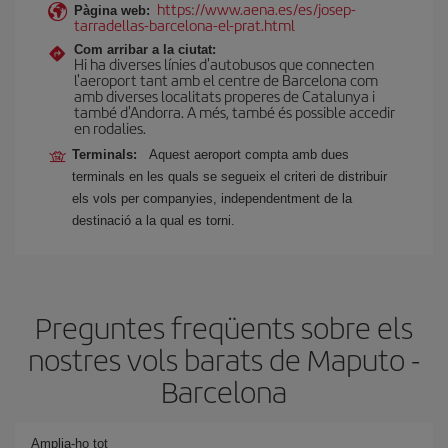
https://www.aena.es/es/josep-
Pàgina web:
tarradellas-barcelona-el-prat.html
Com arribar a la ciutat:
Hi ha diverses línies d'autobusos que connecten
l'aeroport tant amb el centre de Barcelona com
amb diverses localitats properes de Catalunya i
també d'Andorra. A més, també és possible accedir
en rodalies.
Terminals:
Aquest aeroport compta amb dues
terminals en les quals se segueix el criteri de distribuir
els vols per companyies, independentment de la
destinació a la qual es torni.
Preguntes freqüents sobre els
nostres vols barats de Maputo -
Barcelona
Amplia-ho tot