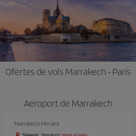
Ofertes de vols Marrakech - París
Aeroport de Marrakech
Marrakech Menara
Situació:
Marrakech
Veure al mapa