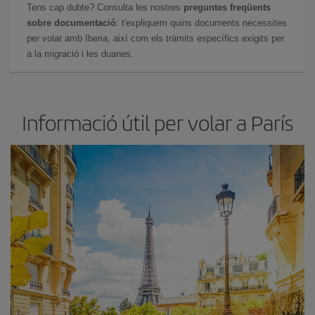
Tens cap dubte? Consulta les nostres
preguntes freqüents
sobre documentació
: t'expliquem quins documents necessites
per volar amb Iberia, així com els tràmits específics exigits per
a la migració i les duanes.
Informació útil per volar a París