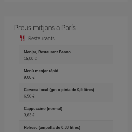
Preus mitjans a París
Restaurants
Menjar, Restaurant Barato
15,00
Menú menjar ràpid
9,00
Cervesa local (got o pinta de 0,5 litres)
6,50
Cappuccino (normal)
3,83
Refresc (ampolla de 0,33 litres)