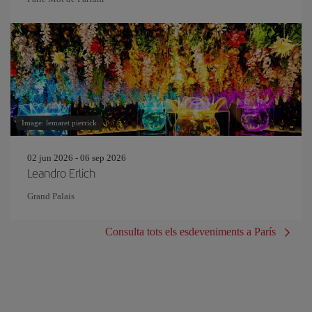
Image: lemaret pierrick
02 jun 2026 - 06 sep 2026
Leandro Erlich
Grand Palais
Consulta tots els esdeveniments a París