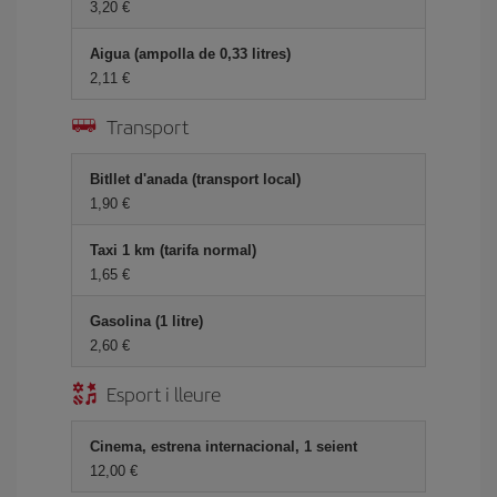
3,20
Aigua (ampolla de 0,33 litres)
2,11
Transport
Bitllet d'anada (transport local)
1,90
Taxi 1 km (tarifa normal)
1,65
Gasolina (1 litre)
2,60
Esport i lleure
Cinema, estrena internacional, 1 seient
12,00