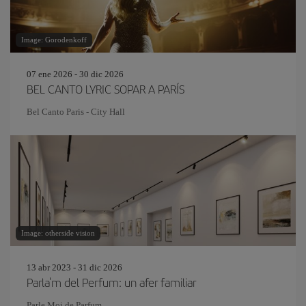
Image: Gorodenkoff
07 ene 2026 - 30 dic 2026
BEL CANTO LYRIC SOPAR A PARÍS
Bel Canto Paris - City Hall
Image: otherside vision
13 abr 2023 - 31 dic 2026
Parla'm del Perfum: un afer familiar
Parle Moi de Parfum