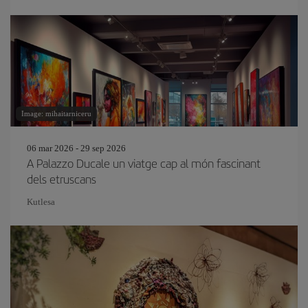
Image: mihaitarniceru
06 mar 2026 - 29 sep 2026
A Palazzo Ducale un viatge cap al món fascinant
dels etruscans
Kutlesa