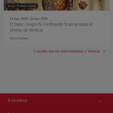
Image: Nurdiani Latifah
31 may 2026 - 22 nov 2026
El blanc i negre de Ferdinando Scianna sobre el
Ghetto de Venècia
Ikona Gallery
Consulta tots els esdeveniments a Venecia
A la xarxa