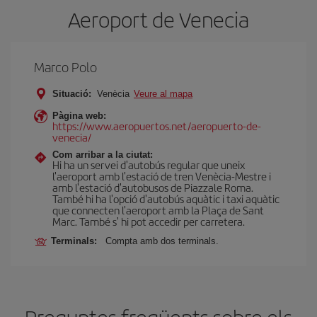
Aeroport de Venecia
Marco Polo
Situació:
Venècia
Veure al mapa
Pàgina web:
https://www.aeropuertos.net/aeropuerto-de-
venecia/
Com arribar a la ciutat:
Hi ha un servei d'autobús regular que uneix
l'aeroport amb l'estació de tren Venècia-Mestre i
amb l'estació d'autobusos de Piazzale Roma.
També hi ha l'opció d'autobús aquàtic i taxi aquàtic
que connecten l'aeroport amb la Plaça de Sant
Marc. També s' hi pot accedir per carretera.
Terminals:
Compta amb dos terminals.