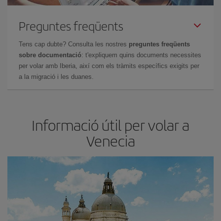
Preguntes freqüents
Tens cap dubte? Consulta les nostres
preguntes freqüents
sobre documentació
: t'expliquem quins documents necessites
per volar amb Iberia, així com els tràmits específics exigits per
a la migració i les duanes.
Informació útil per volar a
Venecia