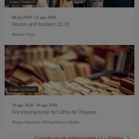
Image: Giorgio G
04 jul 2026 - 21 ago 2026
Routes and Andares 2026
Habana Vieja
Image: fornStudio
10 ago 2026 - 16 ago 2026
Fira Internacional del Llibre de l'Havana
Parque Histórico- Militar Morro Cabaña
Consulta tots els esdeveniments a La Habana