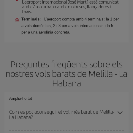
L'aeroport internacional José Martí, està comunicat
amb l'àrea urbana amb minibusos, llançadores i
taxis.
Terminals:
L'aeroport compta amb 4 terminals: la 1 per
a vols domèstics, 2 i 3 per a vols internacionals i la 5
per a una aerolínia concreta.
Preguntes freqüents sobre els
nostres vols barats de Melilla - La
Habana
Amplia-ho tot
Com es pot aconseguir el vol més barat de Melilla-
La Habana?