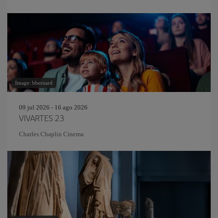
Image: bbernard
09 jul 2026 - 16 ago 2026
VIVARTES 23
Charles Chaplin Cinema