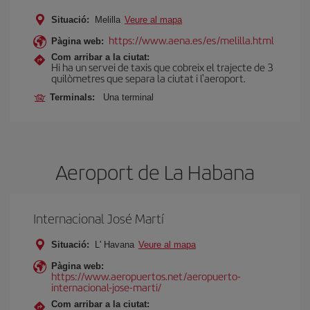
Situació:
Melilla
Veure al mapa
https://www.aena.es/es/melilla.html
Pàgina web:
Com arribar a la ciutat:
Hi ha un servei de taxis que cobreix el trajecte de 3
quilòmetres que separa la ciutat i l'aeroport.
Terminals:
Una terminal
Aeroport de La Habana
Internacional José Martí
Situació:
L' Havana
Veure al mapa
Pàgina web:
https://www.aeropuertos.net/aeropuerto-
internacional-jose-marti/
Com arribar a la ciutat: