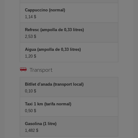
Cappuccino (normal)
1,14 $
Refresc (ampolla de 0,33 litres)
2,53 $
Aigua (ampolla de 0,33 litres)
1,20 $
Transport
Bitllet d'anada (transport local)
0,10 $
Taxi 1 km (tarifa normal)
0,50 $
Gasolina (1 litre)
1,482 $