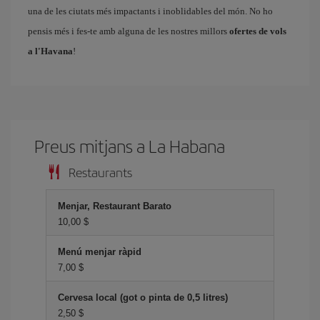
una de les ciutats més impactants i inoblidables del món. No ho
pensis més i fes-te amb alguna de les nostres millors
ofertes de vols
a l'Havana
!
Preus mitjans a La Habana
Restaurants
Menjar, Restaurant Barato
10,00 $
Menú menjar ràpid
7,00 $
Cervesa local (got o pinta de 0,5 litres)
2,50 $