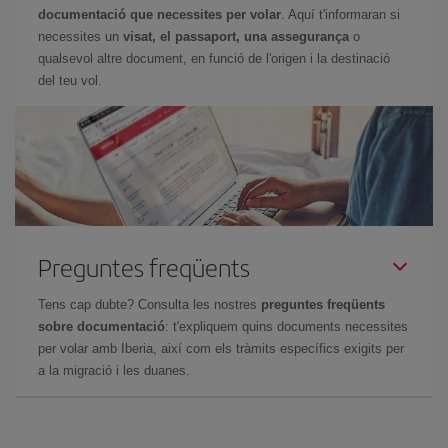
documentació que necessites per volar
. Aquí t'informaran si
necessites un
visat, el passaport, una assegurança
o
qualsevol altre document, en funció de l'origen i la destinació
del teu vol.
Preguntes freqüents
Tens cap dubte? Consulta les nostres
preguntes freqüents
sobre documentació
: t'expliquem quins documents necessites
per volar amb Iberia, així com els tràmits específics exigits per
a la migració i les duanes.