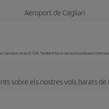
Aeroport de Cagliari
 a l' aeroport és la SS 554. També hi ha un servei d'autobusos i trens qu
ts sobre els nostres vols barats de 