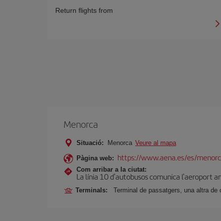
Return flights from
Menorca
Situació:
Menorca
Veure al mapa
https://www.aena.es/es/menorc
Pàgina web:
Com arribar a la ciutat:
La línia 10 d'autobusos comunica l'aeroport am
Terminals:
Terminal de passatgers, una altra de 