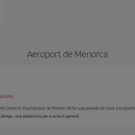
Aeroport de Menorca
a.html
b l'estació d'autobusos de Mahón. Hi ha una parada de taxis a la planta
càrrega i una plataforma per a aviació general.