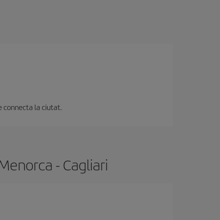
e connecta la ciutat.
Menorca - Cagliari