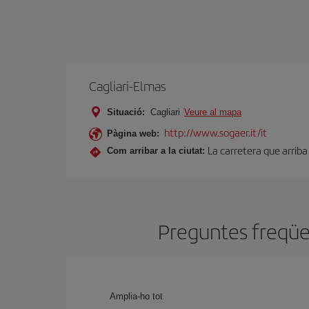
Cagliari-Elmas
Situació:
Cagliari
Veure al mapa
http://www.sogaer.it/it
Pàgina web:
La carretera que arriba
Com arribar a la ciutat:
Preguntes freqüen
Amplia-ho tot