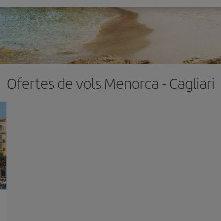
Ofertes de vols Menorca - Cagliari