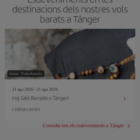
destinacions dels nostres vols
barats a Tánger
Image: ThalesAntonio
21 ago 2026 - 21 ago 2026
Haj Saïd Berrada a Tànger!
CINÉMA ROXY
Consulta tots els esdeveniments a Tánger