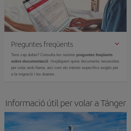
Preguntes freqüents
Tens cap dubte? Consulta les nostres
preguntes freqüents
sobre documentació
: t'expliquem quins documents necessites
per volar amb Iberia, així com els tràmits específics exigits per
a la migració i les duanes.
Informació útil per volar a Tánger