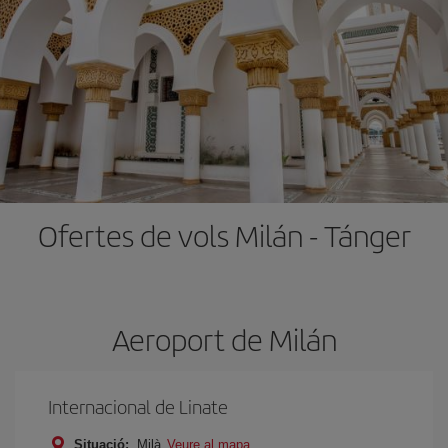
Ofertes de vols Milán - Tánger
Aeroport de Milán
Internacional de Linate
Situació:
Milà
Veure al mapa