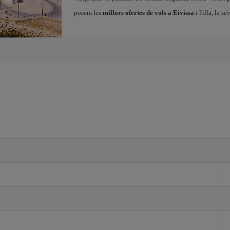
posem les
millors ofertes de vols a Eivissa
i l'illa, la s