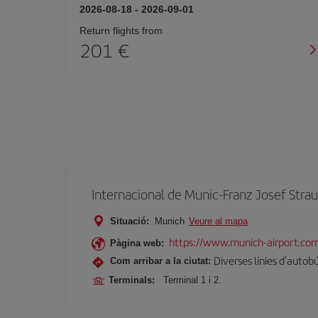
2026-08-18
-
2026-09-01
Return flights from
201
Internacional de Munic-Franz Josef Stra
Situació:
Munich
Veure al mapa
https://www.munich-airport.co
Pàgina web:
Diverses línies d'autob
Com arribar a la ciutat:
Terminals:
Terminal 1 i 2.