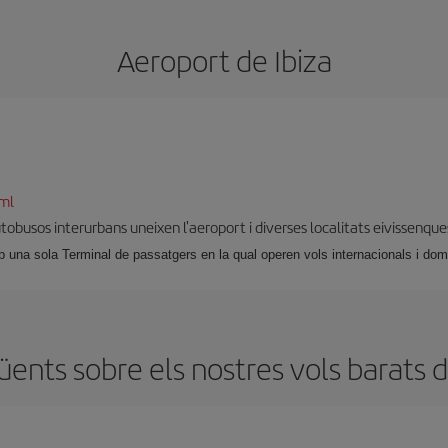
Aeroport de Ibiza
tml
autobusos interurbans uneixen l'aeroport i diverses localitats eivissenque
 una sola Terminal de passatgers en la qual operen vols internacionals i dom
ents sobre els nostres vols barats d