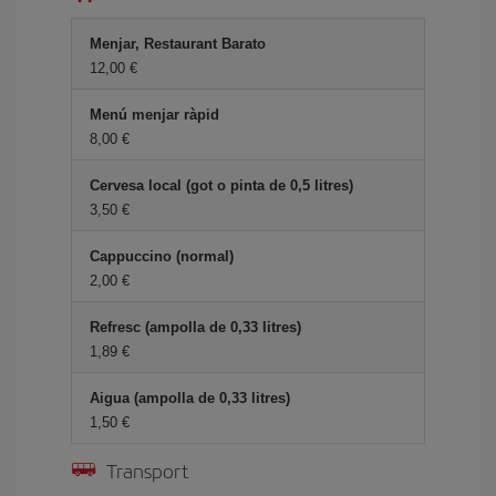
Menjar, Restaurant Barato
12,00
Menú menjar ràpid
8,00
Cervesa local (got o pinta de 0,5 litres)
3,50
Cappuccino (normal)
2,00
Refresc (ampolla de 0,33 litres)
1,89
Aigua (ampolla de 0,33 litres)
1,50
Transport