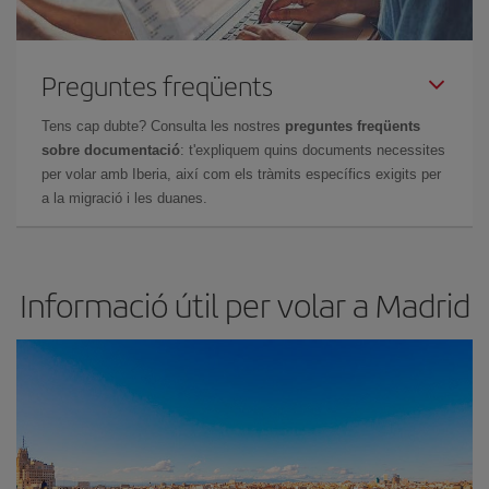
Preguntes freqüents
Tens cap dubte? Consulta les nostres
preguntes freqüents
sobre documentació
: t'expliquem quins documents necessites
per volar amb Iberia, així com els tràmits específics exigits per
a la migració i les duanes.
Informació útil per volar a Madrid