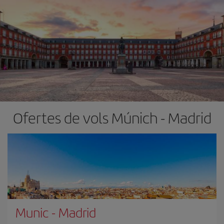
Ofertes de vols Múnich - Madrid
Munic
-
Madrid