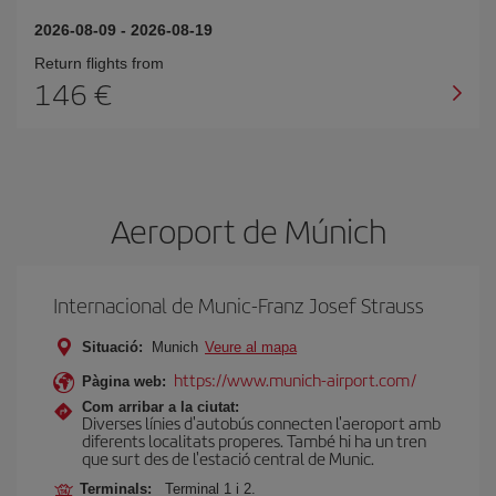
2026-08-09
-
2026-08-19
Return flights from
146
Aeroport de Múnich
Internacional de Munic-Franz Josef Strauss
Situació:
Munich
Veure al mapa
https://www.munich-airport.com/
Pàgina web:
Com arribar a la ciutat:
Diverses línies d'autobús connecten l'aeroport amb
diferents localitats properes. També hi ha un tren
que surt des de l'estació central de Munic.
Terminals:
Terminal 1 i 2.