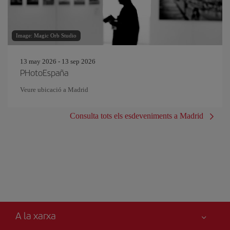
Image: Magic Orb Studio
13 may 2026 - 13 sep 2026
PHotoEspaña
Veure ubicació a Madrid
Consulta tots els esdeveniments a Madrid
A la xarxa