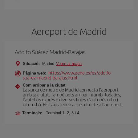
Aeroport de Madrid
Adolfo Suárez Madrid-Barajas
Situació:
Madrid
Veure al mapa
https://www.aena.es/es/adolfo-
Pàgina web:
suarez-madrid-barajas.html
Com arribar a la ciutat:
La xarxa de metro de Madrid connecta l’aeroport
amb la ciutat. També pots arribar-hi amb Rodalies,
l’autobús exprés o diverses línies d’autobús urbà i
interurbà. Els taxis tenen accés directe a l’aeroport.
Terminals:
Terminal 1, 2, 3 i 4