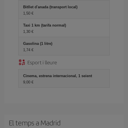
Bitllet d'anada (transport local)
1,50
Taxi 1 km (tarifa normal)
1,30
Gasolina (1 litre)
1,74
Esport i lleure
Cinema, estrena internacional, 1 seient
9,00
El temps a Madrid