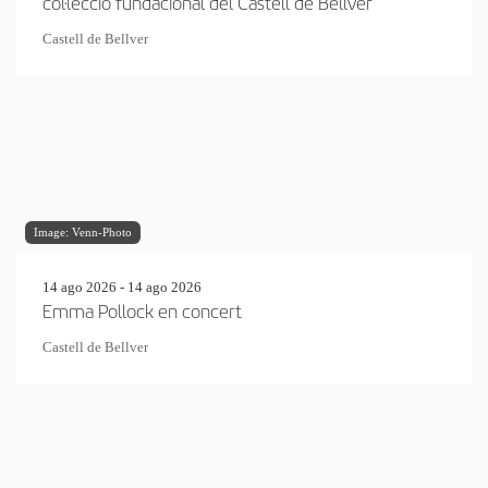
col·lecció fundacional del Castell de Bellver
Castell de Bellver
Image: Venn-Photo
14 ago 2026 - 14 ago 2026
Emma Pollock en concert
Castell de Bellver