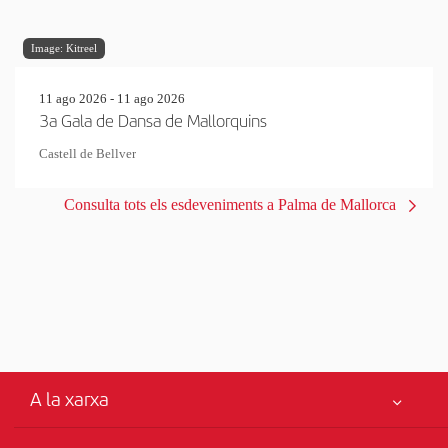
Image: Kitreel
11 ago 2026 - 11 ago 2026
3a Gala de Dansa de Mallorquins
Castell de Bellver
Consulta tots els esdeveniments a Palma de Mallorca
A la xarxa