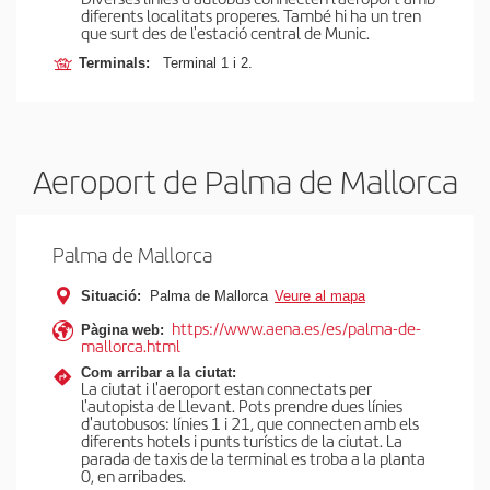
diferents localitats properes. També hi ha un tren
que surt des de l'estació central de Munic.
Terminals:
Terminal 1 i 2.
Aeroport de Palma de Mallorca
Palma de Mallorca
Situació:
Palma de Mallorca
Veure al mapa
https://www.aena.es/es/palma-de-
Pàgina web:
mallorca.html
Com arribar a la ciutat:
La ciutat i l'aeroport estan connectats per
l'autopista de Llevant. Pots prendre dues línies
d'autobusos: línies 1 i 21, que connecten amb els
diferents hotels i punts turístics de la ciutat. La
parada de taxis de la terminal es troba a la planta
0, en arribades.