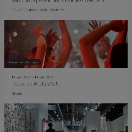
Windsurfing: Grand Slam Tenerife El Médano
Playa El Cabezo. Avda. Marítima
Image: PeopleImages
14 ago 2026 - 14 ago 2026
Fiestas de Alcalá 2026
Alcal