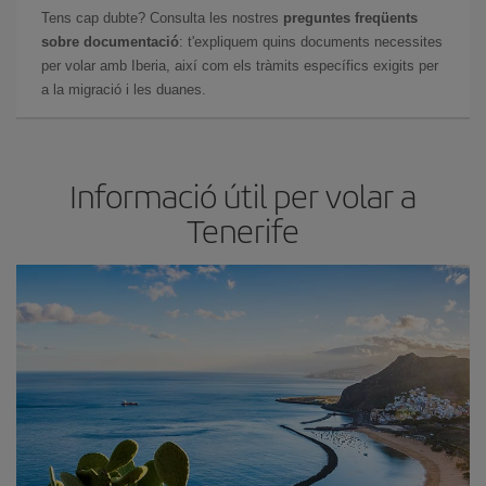
Tens cap dubte? Consulta les nostres
preguntes freqüents
sobre documentació
: t'expliquem quins documents necessites
per volar amb Iberia, així com els tràmits específics exigits per
a la migració i les duanes.
Informació útil per volar a
Tenerife