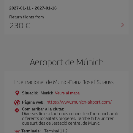
2027-01-11
-
2027-01-16
Return flights from
230
Aeroport de Múnich
Internacional de Munic-Franz Josef Strauss
Situació:
Munich
Veure al mapa
https://www.munich-airport.com/
Pàgina web:
Com arribar a la ciutat:
Diverses línies d'autobús connecten l'aeroport amb
diferents localitats properes. També hi ha un tren
que surt des de l'estació central de Munic.
Terminals:
Terminal 1 i 2.