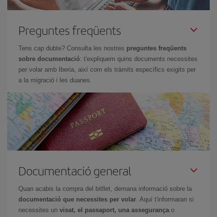
Preguntes freqüents
Tens cap dubte? Consulta les nostres
preguntes freqüents
sobre documentació
: t'expliquem quins documents necessites
per volar amb Iberia, així com els tràmits específics exigits per
a la migració i les duanes.
Documentació general
Quan acabis la compra del bitllet, demana informació sobre la
documentació que necessites per volar
. Aquí t'informaran si
necessites un
visat, el passaport, una assegurança
o