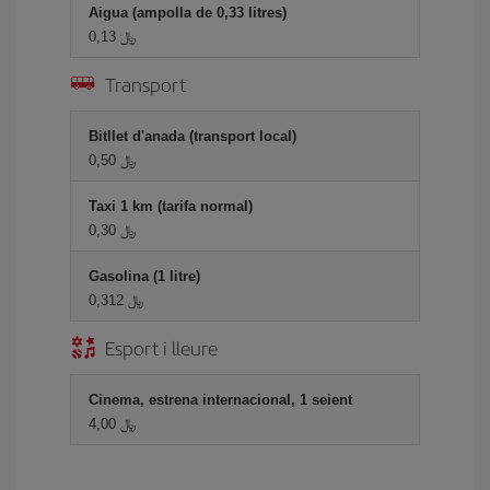
Aigua (ampolla de 0,33 litres)
0,13 ﷼
Transport
Bitllet d'anada (transport local)
0,50 ﷼
Taxi 1 km (tarifa normal)
0,30 ﷼
Gasolina (1 litre)
0,312 ﷼
Esport i lleure
Cinema, estrena internacional, 1 seient
4,00 ﷼