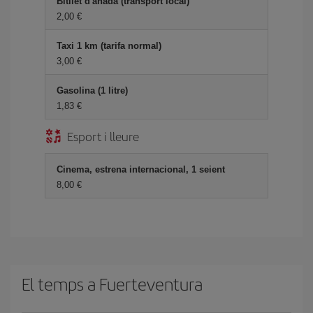
Bitllet d'anada (transport local)
2,00
Taxi 1 km (tarifa normal)
3,00
Gasolina (1 litre)
1,83
Esport i lleure
Cinema, estrena internacional, 1 seient
8,00
El temps a Fuerteventura