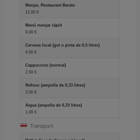
Menjar, Restaurant Barato
12,00
Menú menjar ràpid
9,00
Cervesa local (got o pinta de 0,5 litres)
4,50
Cappuccino (normal)
2,50
Refresc (ampolla de 0,33 litres)
3,00
Aigua (ampolla de 0,33 litres)
1,00
Transport