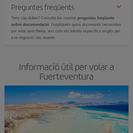
Preguntes freqüents
Tens cap dubte? Consulta les nostres
preguntes freqüents
sobre documentació
: t'expliquem quins documents necessites
per volar amb Iberia, així com els tràmits específics exigits per
a la migració i les duanes.
Informació útil per volar a
Fuerteventura