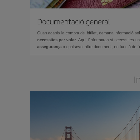
Documentació general
Quan acabis la compra del bitllet, demana informació so
necessites per volar
. Aquí t'informaran si necessites u
assegurança
o qualsevol altre document, en funció de l'or
I