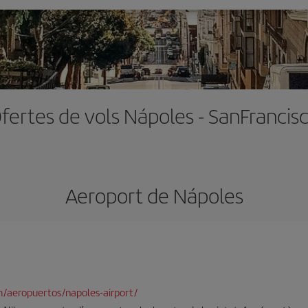
fertes de vols Nápoles - SanFrancis
Aeroport de Nápoles
/aeropuertos/napoles-airport/