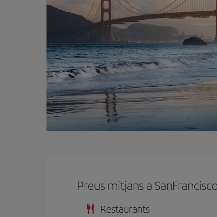
Preus mitjans a SanFrancisc
Restaurants