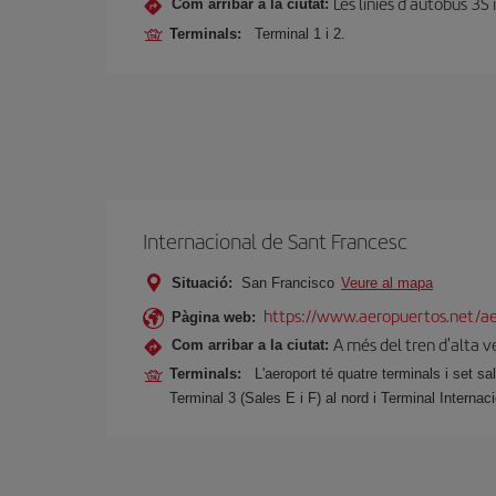
Les línies d’autobús 3S
Com arribar a la ciutat:
Terminals:
Terminal 1 i 2.
Internacional de Sant Francesc
Situació:
San Francisco
Veure al mapa
https://www.aeropuertos.net/aer
Pàgina web:
A més del tren d'alta ve
Com arribar a la ciutat:
Terminals:
L'aeroport té quatre terminals i set s
Terminal 3 (Sales E i F) al nord i Terminal Internaci