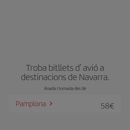
Troba bitllets d' avió a
destinacions de Navarra.
Anada i tornada des de
Pamplona
58