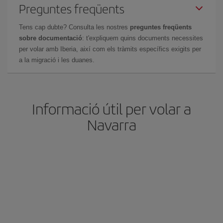
Preguntes freqüents
Tens cap dubte? Consulta les nostres
preguntes freqüents
sobre documentació
: t'expliquem quins documents necessites
per volar amb Iberia, així com els tràmits específics exigits per
a la migració i les duanes.
Informació útil per volar a
Navarra