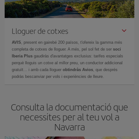
Lloguer de cotxes
AVIS
, present en gairebé 200 països, t'ofereix la gamma més
completa de cotxes de lloguer. A més, pel sol fet de ser
soci
Iberia Plus
gaudiràs d'avantatges exclusius: tarifes especials
perquè lloguis un cotxe al millor preu, un conductor addicional
gratuït… i amb cada lloguer
obtindràs Avios
, que després
podràs bescanviar per vols i experiències de lleure.
Consulta la documentació que
necessites per al teu vol a
Navarra