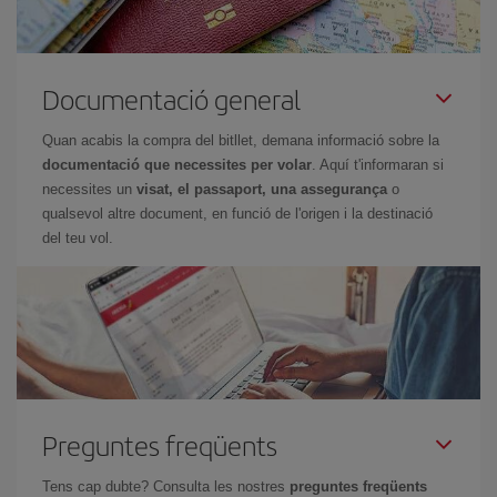
Documentació general
Quan acabis la compra del bitllet, demana informació sobre la
documentació que necessites per volar
. Aquí t'informaran si
necessites un
visat, el passaport, una assegurança
o
qualsevol altre document, en funció de l'origen i la destinació
del teu vol.
Preguntes freqüents
Tens cap dubte? Consulta les nostres
preguntes freqüents