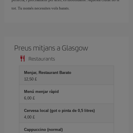
tot. Tu només necessites vols barats.
Preus mitjans a Glasgow
Restaurants
Menjar, Restaurant Barato
12,50 £
Menú menjar ràpid
6,00 £
Cervesa local (got o pinta de 0,5 litres)
4,00 £
Cappuccino (normal)