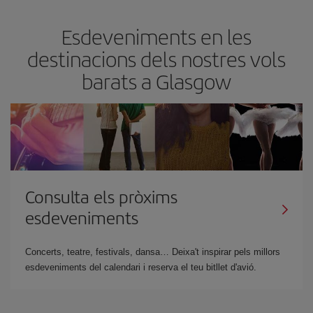
Esdeveniments en les
destinacions dels nostres vols
barats a Glasgow
Consulta els pròxims
esdeveniments
Concerts, teatre, festivals, dansa… Deixa't inspirar pels millors
esdeveniments del calendari i reserva el teu bitllet d'avió.