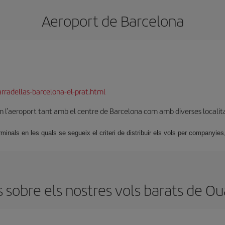
Aeroport de Barcelona
rradellas-barcelona-el-prat.html
en l'aeroport tant amb el centre de Barcelona com amb diverses localit
nals en les quals se segueix el criteri de distribuir els vols per companyies,
 sobre els nostres vols barats de Ou