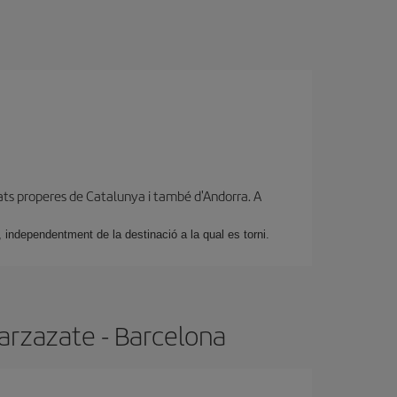
ats properes de Catalunya i també d'Andorra. A
 independentment de la destinació a la qual es torni.
arzazate - Barcelona