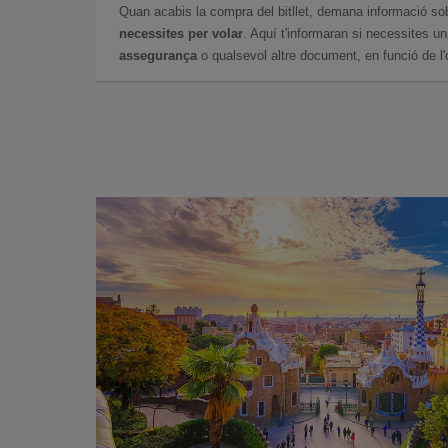
Quan acabis la compra del bitllet, demana informació so
necessites per volar
. Aquí t'informaran si necessites u
assegurança
o qualsevol altre document, en funció de l'or