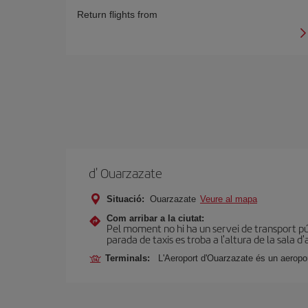
Return flights from
d' Ouarzazate
Situació:
Ouarzazate
Veure al mapa
Com arribar a la ciutat:
Pel moment no hi ha un servei de transport púb
parada de taxis es troba a l'altura de la sala d'
Terminals:
L'Aeroport d'Ouarzazate és un aeropor