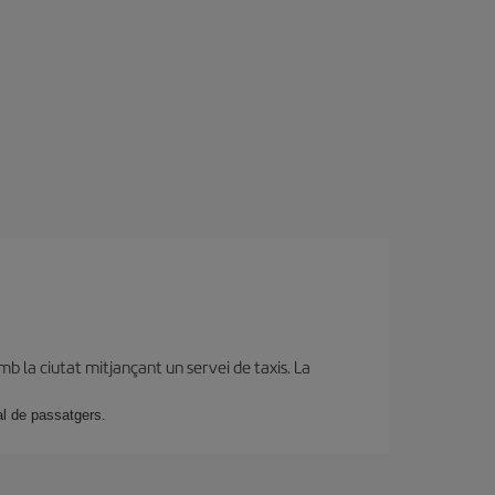
b la ciutat mitjançant un servei de taxis. La
al de passatgers.