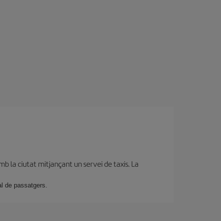
b la ciutat mitjançant un servei de taxis. La
al de passatgers.