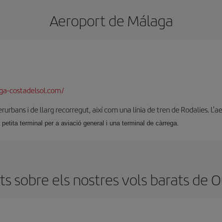
Aeroport de Málaga
a-costadelsol.com/
rurbans i de llarg recorregut, així com una línia de tren de Rodalies. L'a
 petita terminal per a aviació general i una terminal de càrrega.
s sobre els nostres vols barats de 