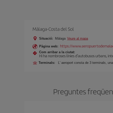
Màlaga-Costa del Sol
Situació:
Màlaga
Veure al mapa
https://www.aeropuertodemalag
Pàgina web:
Com arribar a la ciutat:
Hi ha nombroses línies d'autobusos urbans, inte
Terminals:
L' aeroport consta de 3 terminals, una
Preguntes freqüent