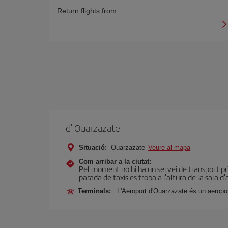
Return flights from
d' Ouarzazate
Situació:
Ouarzazate
Veure al mapa
Com arribar a la ciutat:
Pel moment no hi ha un servei de transport púb
parada de taxis es troba a l'altura de la sala d'
Terminals:
L'Aeroport d'Ouarzazate és un aeropor