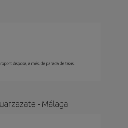
eroport disposa, a més, de parada de taxis.
Ouarzazate - Málaga