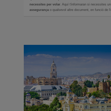
necessites per volar
. Aquí t'informaran si necessites u
assegurança
o qualsevol altre document, en funció de l'or