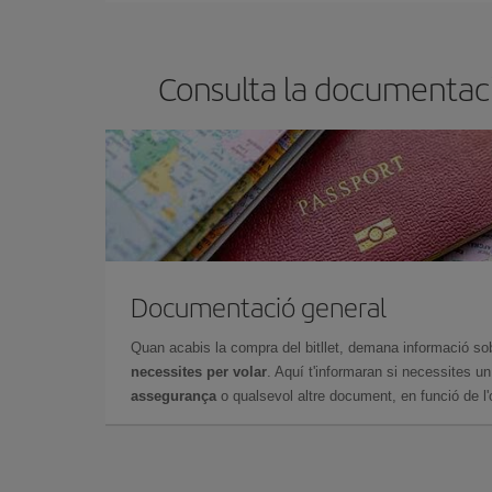
Consulta la documentaci
Documentació general
Quan acabis la compra del bitllet, demana informació so
necessites per volar
. Aquí t'informaran si necessites u
assegurança
o qualsevol altre document, en funció de l'or