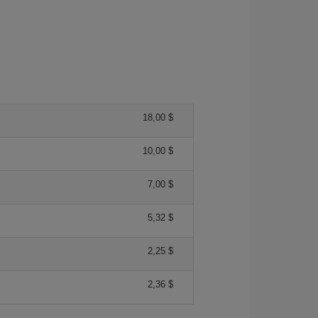
18,00 $
10,00 $
7,00 $
5,32 $
2,25 $
2,36 $