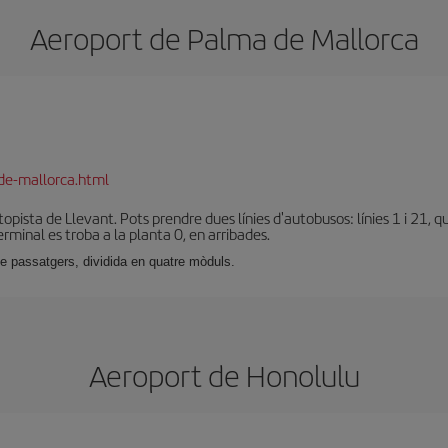
Aeroport de Palma de Mallorca
de-mallorca.html
utopista de Llevant. Pots prendre dues línies d'autobusos: línies 1 i 21,
terminal es troba a la planta 0, en arribades.
e passatgers, dividida en quatre mòduls.
Aeroport de Honolulu