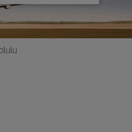
olulu