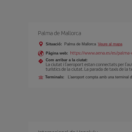
Palma de Mallorca
Situació:
Palma de Mallorca
Veure al mapa
https://www.aena.es/es/palma-
Pàgina web:
Com arribar a la ciutat:
La ciutat i l'aeroport estan connectats per l'a
turístics de la ciutat. La parada de taxis de la 
Terminals:
L'aeroport compta amb una terminal d