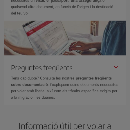
necessites un
visat, el passaport, una assegurança
o
qualsevol altre document, en funció de l'origen i la destinació
del teu vol.
Preguntes freqüents
Tens cap dubte? Consulta les nostres
preguntes freqüents
sobre documentació
: t'expliquem quins documents necessites
per volar amb Iberia, així com els tràmits específics exigits per
a la migració i les duanes.
Informació útil per volar a