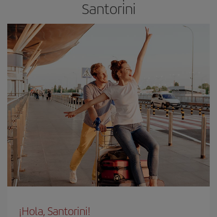
Santorini
¡Hola, Santorini!