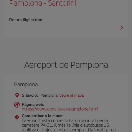
Pamplona
-
Santorini
Return flights from
Aeroport de Pamplona
Pamplona
Situació:
Pamplona
Veure al mapa
Pàgina web:
https://www.aena.es/es/pamplona.html
Com arribar a la ciutat:
L'aeroport està connectat amb la ciutat per la
carretera PA-31. A més, la línia d'autobusos 16
realitza el trajecte entre l'aeroport i la localitat de