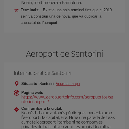
Noaín, molt propera a Pamplona.
Terminals:
Existia una sola terminal fins que el 2010
se'n va construir una de nova, que va duplicar la
capacitat de l'aeroport.
Aeroport de Santorini
Internacional de Santorini
Situació:
Santorini
Veure al mapa
Pàgina web:
https://www.aeropuertoinfo.com/aeropuertos/sa
ntorini-airport/
Com arribar a la ciutat:
Només hi ha un autobús públic que connecta amb
l'aeroport i la capital, Fira. Hi ha una parada de taxis
al mateix aeroport i també hi ha companyes
privades de trasllats en vehicles propis. Una altra