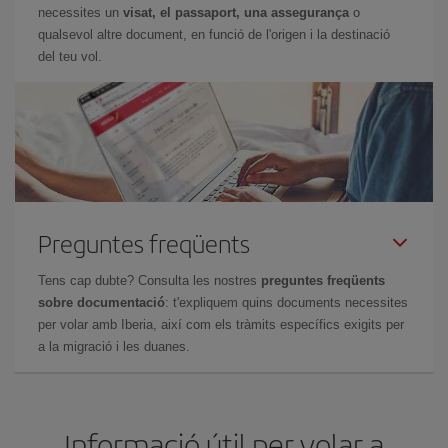
necessites un
visat, el passaport, una assegurança
o
qualsevol altre document, en funció de l'origen i la destinació
del teu vol.
Preguntes freqüents
Tens cap dubte? Consulta les nostres
preguntes freqüents
sobre documentació
: t'expliquem quins documents necessites
per volar amb Iberia, així com els tràmits específics exigits per
a la migració i les duanes.
Informació útil per volar a