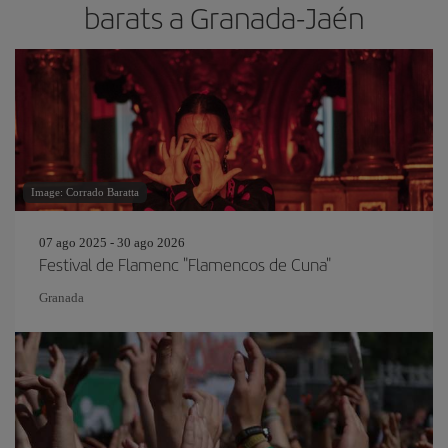
barats a Granada-Jaén
Image: Corrado Baratta
07 ago 2025 - 30 ago 2026
Festival de Flamenc "Flamencos de Cuna"
Granada