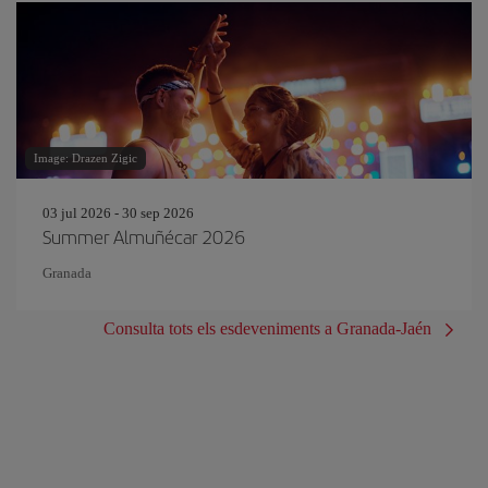
Image: Drazen Zigic
03 jul 2026 - 30 sep 2026
Summer Almuñécar 2026
Granada
Consulta tots els esdeveniments a Granada-Jaén