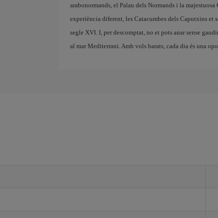
arabonormands, el Palau dels Normands i la majestuosa C
experiència diferent, les Catacumbes dels Caputxins et 
segle XVI. I, per descomptat, no et pots anar sense gaudi
al mar Mediterrani. Amb vols barats, cada dia és una opor