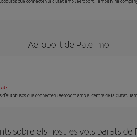
'autobusos que connecten la ciutat amb l'aeroport. També hi ha companye
Aeroport de Palermo
.it/
 d'autobusos que connecten l'aeroport amb el centre de la ciutat. També
ts sobre els nostres vols barats d