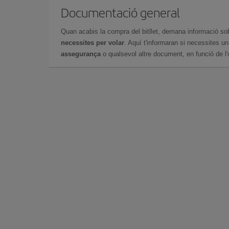
Documentació general
Quan acabis la compra del bitllet, demana informació so
necessites per volar
. Aquí t'informaran si necessites u
assegurança
o qualsevol altre document, en funció de l'or