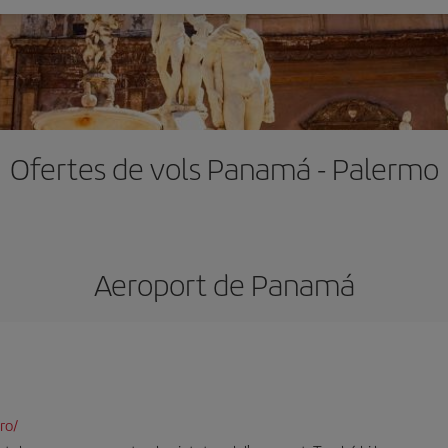
Ofertes de vols Panamá - Palermo
Aeroport de Panam
ro/