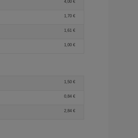
4,00
1,70
1,61
1,00
1,50
0,84
2,84