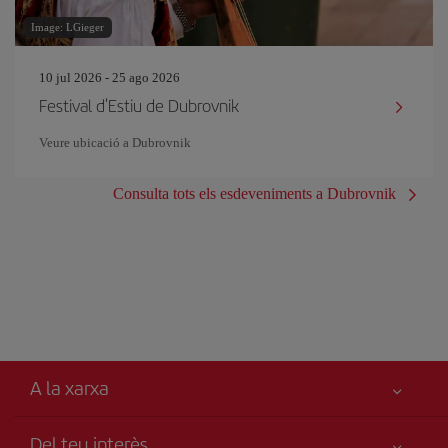
Image: LGieger
10 jul 2026 - 25 ago 2026
Festival d'Estiu de Dubrovnik
Veure ubicació a Dubrovnik
Consulta tots els esdeveniments a Dubrovnik
A la xarxa
Del teu interès