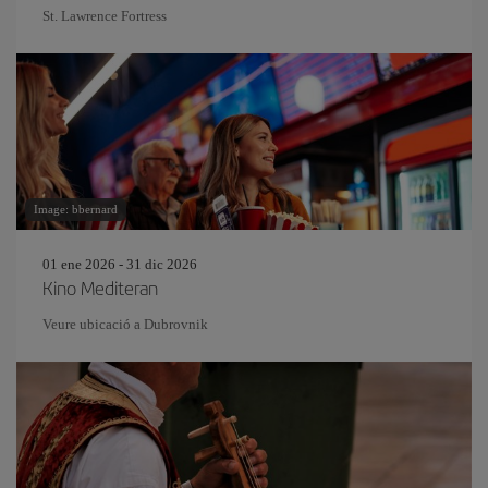
St. Lawrence Fortress
Image: bbernard
01 ene 2026 - 31 dic 2026
Kino Mediteran
Veure ubicació a Dubrovnik