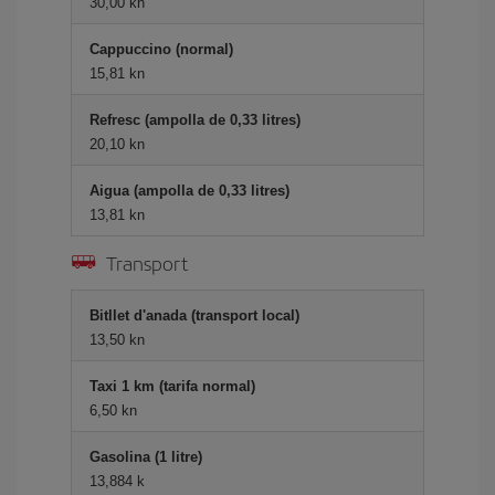
30,00 kn
Cappuccino (normal)
15,81 kn
Refresc (ampolla de 0,33 litres)
20,10 kn
Aigua (ampolla de 0,33 litres)
13,81 kn
Transport
Bitllet d'anada (transport local)
13,50 kn
Taxi 1 km (tarifa normal)
6,50 kn
Gasolina (1 litre)
13,884 k