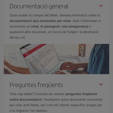
Documentació general
Quan acabis la compra del bitllet, demana informació sobre la
documentació que necessites per volar
. Aquí t'informaran si
necessites un
visat, el passaport, una assegurança
o
qualsevol altre document, en funció de l'origen i la destinació
del teu vol.
Preguntes freqüents
Tens cap dubte? Consulta les nostres
preguntes freqüents
sobre documentació
: t'expliquem quins documents necessites
per volar amb Iberia, així com els tràmits específics exigits per
a la migració i les duanes.