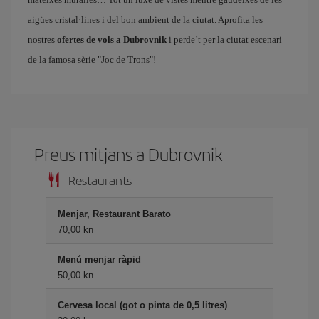
aigües cristal·lines i del bon ambient de la ciutat. Aprofita les
nostres
ofertes de vols a Dubrovnik
i perde’t per la ciutat escenari
de la famosa sèrie "Joc de Trons"!
Preus mitjans a Dubrovnik
Restaurants
Menjar, Restaurant Barato
70,00 kn
Menú menjar ràpid
50,00 kn
Cervesa local (got o pinta de 0,5 litres)