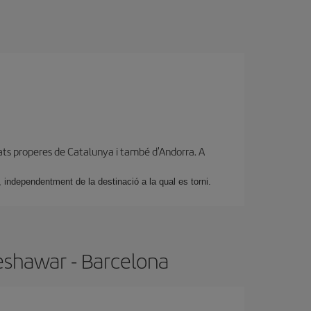
ats properes de Catalunya i també d'Andorra. A
 independentment de la destinació a la qual es torni.
eshawar - Barcelona