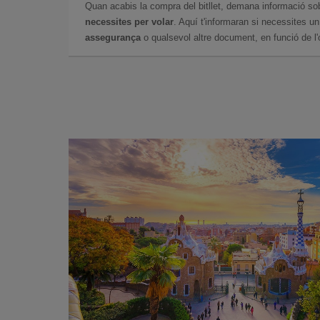
Quan acabis la compra del bitllet, demana informació so
necessites per volar
. Aquí t'informaran si necessites u
assegurança
o qualsevol altre document, en funció de l'or