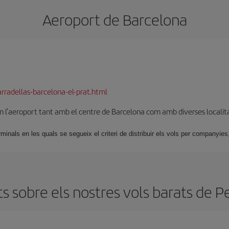
Aeroport de Barcelona
rradellas-barcelona-el-prat.html
en l'aeroport tant amb el centre de Barcelona com amb diverses localit
nals en les quals se segueix el criteri de distribuir els vols per companyies,
s sobre els nostres vols barats de P