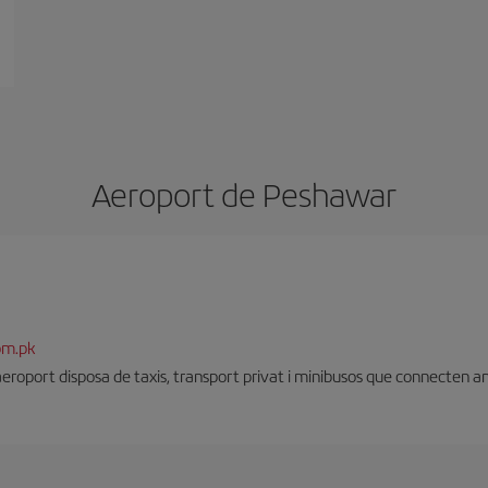
Aeroport de Peshawar
om.pk
eroport disposa de taxis, transport privat i minibusos que connecten a