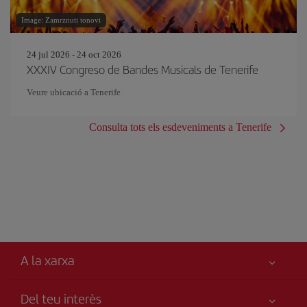
Image: Zamrznuti tonovi
24 jul 2026 - 24 oct 2026
XXXIV Congreso de Bandes Musicals de Tenerife
Veure ubicació a Tenerife
Consulta tots els esdeveniments a Tenerife
A la xarxa
Del teu interès