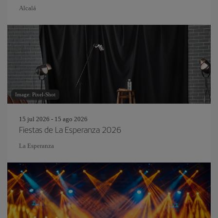
Alcal
Image: Pixel-Shot
15 jul 2026 - 15 ago 2026
Fiestas de La Esperanza 2026
La Esperanza