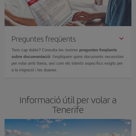
Preguntes freqüents
Tens cap dubte? Consulta les nostres
preguntes freqüents
sobre documentació
: t'expliquem quins documents necessites
per volar amb Iberia, així com els tràmits específics exigits per
a la migració i les duanes.
Informació útil per volar a
Tenerife