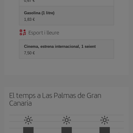
0,67
Gasolina (1 litre)
1,83
Esport i lleure
Cinema, estrena internacional, 1 seient
7,50
El temps a Las Palmas de Gran
Canaria