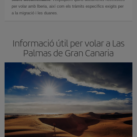
per volar amb Iberia, així com els tràmits específics exigits per
a la migració i les duanes.
Informació útil per volar a Las
Palmas de Gran Canaria