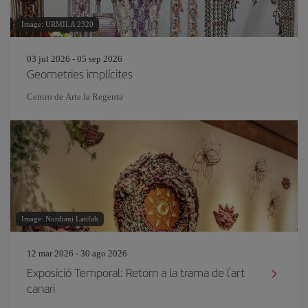
Image: URMILA 2320
03 jul 2026 - 05 sep 2026
Geometries implícites
Centro de Arte la Regenta
Image: Nurdiani Latifah
12 mar 2026 - 30 ago 2026
Exposició Temporal: Retorn a la trama de l'art
canari