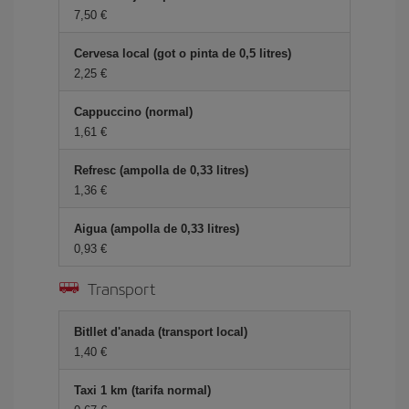
7,50
Cervesa local (got o pinta de 0,5 litres)
2,25
Cappuccino (normal)
1,61
Refresc (ampolla de 0,33 litres)
1,36
Aigua (ampolla de 0,33 litres)
0,93
Transport
Bitllet d'anada (transport local)
1,40
Taxi 1 km (tarifa normal)