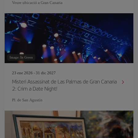
Veure ubicació a Gran Canaria
Image: In Green
23 ene 2026 - 31 dic 2027
Misteri Assassinat de Las Palmas de Gran Canaria
2: Crim a Date Night!
Pl. de San Agustín