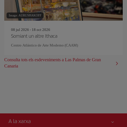
Image: AURUSHAKOFF
08 jul 2026 - 18 oct 2026
Somiant un altre Ithaca
Centro Atlántico de Arte Moderno (CAAM)
Consulta tots els esdeveniments a Las Palmas de Gran
Canaria
A la xarxa