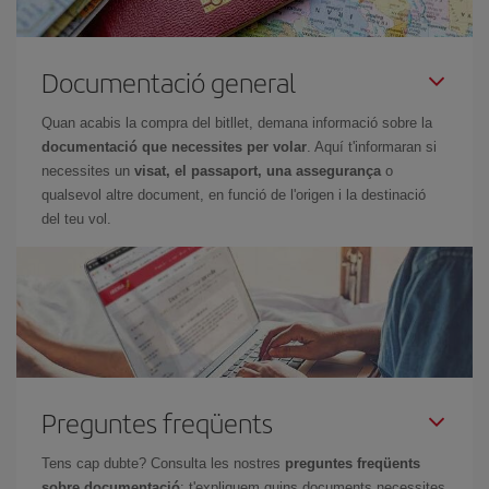
Documentació general
Quan acabis la compra del bitllet, demana informació sobre la
documentació que necessites per volar
. Aquí t'informaran si
necessites un
visat, el passaport, una assegurança
o
qualsevol altre document, en funció de l'origen i la destinació
del teu vol.
Preguntes freqüents
Tens cap dubte? Consulta les nostres
preguntes freqüents
sobre documentació
: t'expliquem quins documents necessites