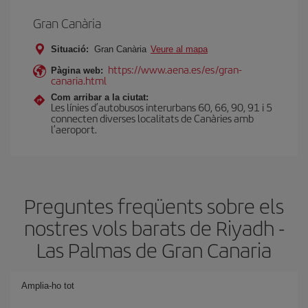
Gran Canària
Situació:
Gran Canària
Veure al mapa
https://www.aena.es/es/gran-
Pàgina web:
canaria.html
Com arribar a la ciutat:
Les línies d’autobusos interurbans 60, 66, 90, 91 i 5
connecten diverses localitats de Canàries amb
l’aeroport.
Preguntes freqüents sobre els
nostres vols barats de Riyadh -
Las Palmas de Gran Canaria
Amplia-ho tot