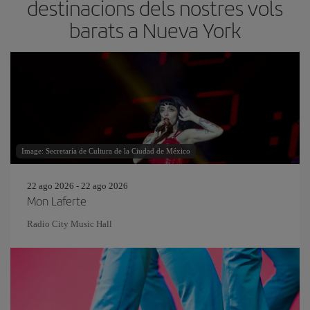
destinacions dels nostres vols
barats a Nueva York
Image: Secretaría de Cultura de la Ciudad de México
22 ago 2026 - 22 ago 2026
Mon Laferte
Radio City Music Hall