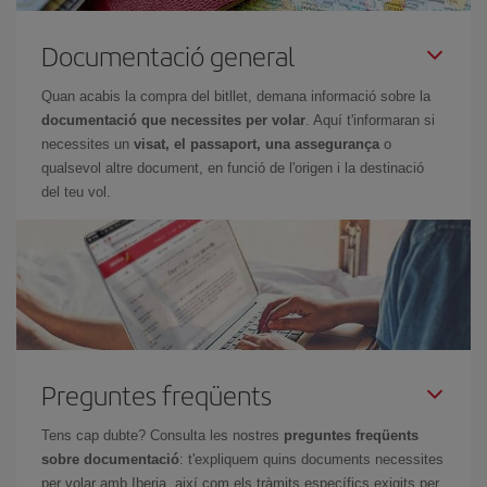
Documentació general
Quan acabis la compra del bitllet, demana informació sobre la
documentació que necessites per volar
. Aquí t'informaran si
necessites un
visat, el passaport, una assegurança
o
qualsevol altre document, en funció de l'origen i la destinació
del teu vol.
Preguntes freqüents
Tens cap dubte? Consulta les nostres
preguntes freqüents
sobre documentació
: t'expliquem quins documents necessites
per volar amb Iberia, així com els tràmits específics exigits per