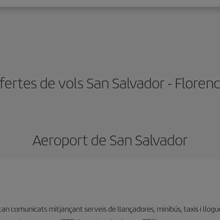
fertes de vols San Salvador - Florenc
Aeroport de San Salvador
stan comunicats mitjançant serveis de llançadores, minibús, taxis i llogu