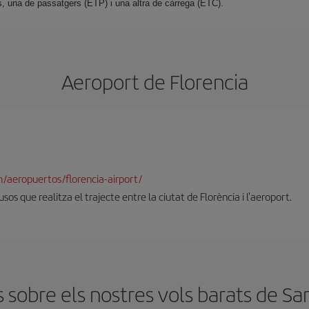
, una de passatgers (ETP) i una altra de càrrega (ETC).
Aeroport de Florencia
/aeropuertos/florencia-airport/
sos que realitza el trajecte entre la ciutat de Florència i l'aeroport.
sobre els nostres vols barats de San