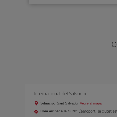
one
option
O
Internacional del Salvador
Situació:
Sant Salvador
Veure al mapa
L'aeroport i la ciutat e
Com arribar a la ciutat: