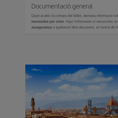
Documentació general
Quan acabis la compra del bitllet, demana informació so
necessites per volar
. Aquí t'informaran si necessites u
assegurança
o qualsevol altre document, en funció de l'or