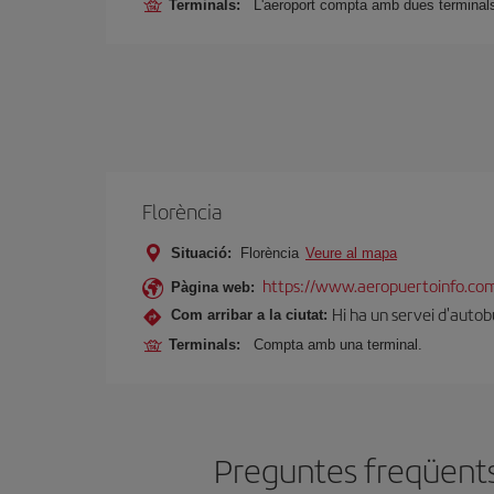
Terminals:
L'aeroport compta amb dues terminals
Florència
Situació:
Florència
Veure al mapa
https://www.aeropuertoinfo.com
Pàgina web:
Hi ha un servei d'autobu
Com arribar a la ciutat:
Terminals:
Compta amb una terminal.
Preguntes freqüents 