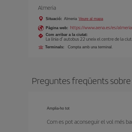
Almeria
Situació:
Almeria
Veure al mapa
https://www.aena.es/es/almeria
Pàgina web:
Com arribar a la ciutat:
La línia d' autobus 22 uneix el centre de la ciu
Terminals:
Compta amb una terminal.
Preguntes freqüents sobre 
Amplia-ho tot
Com es pot aconseguir el vol més ba