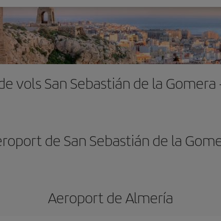
de vols San Sebastián de la Gomera 
roport de San Sebastián de la Gom
Aeroport de Almería