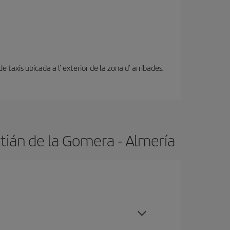
 taxis ubicada a l' exterior de la zona d' arribades.
tián de la Gomera - Almería