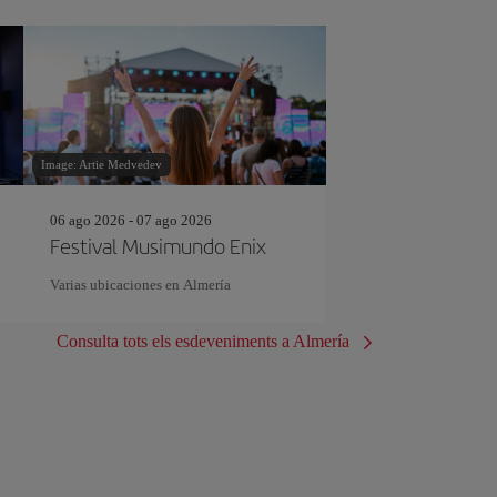
Image: Artie Medvedev
06 ago 2026 - 07 ago 2026
Festival Musimundo Enix
s
Varias ubicaciones en Almería
Consulta tots els esdeveniments a Almería