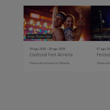
Image: Drazen Zigic
Image: Rawp
19 ago 2026 - 29 ago 2026
07 ago 20
Cooltural Fest Almeria
Festiv
Varias ubicaciones en Almería
Varias ub