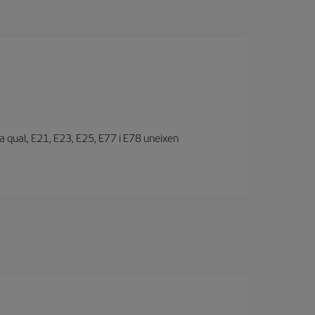
 la qual, E21, E23, E25, E77 i E78 uneixen