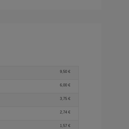
9,50
6,00
3,75
2,74
1,57