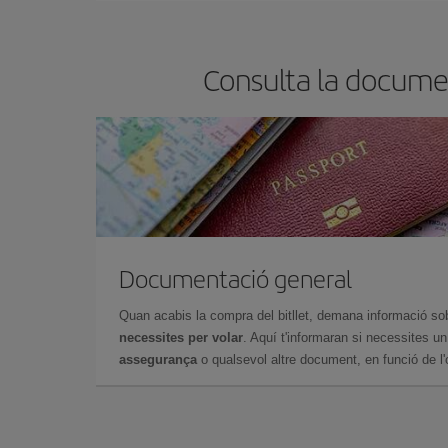
Consulta la documen
Documentació general
Quan acabis la compra del bitllet, demana informació so
necessites per volar
. Aquí t'informaran si necessites u
assegurança
o qualsevol altre document, en funció de l'or