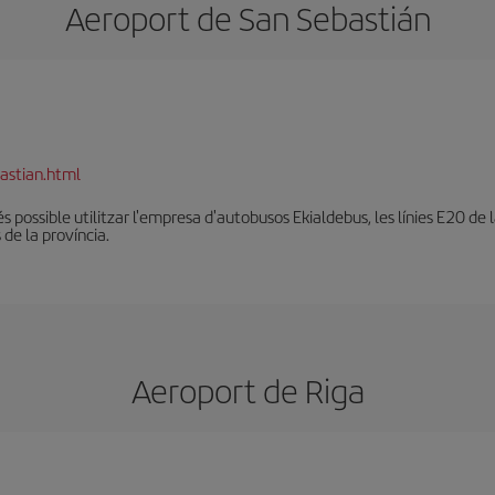
Aeroport de San Sebastián
astian.html
és possible utilitzar l'empresa d'autobusos Ekialdebus, les línies E20 de
 de la província.
Aeroport de Riga