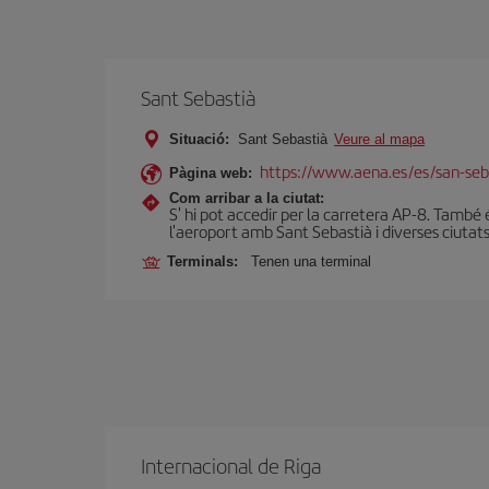
Sant Sebastià
Situació:
Sant Sebastià
Veure al mapa
https://www.aena.es/es/san-seb
Pàgina web:
Com arribar a la ciutat:
S' hi pot accedir per la carretera AP-8. També 
l'aeroport amb Sant Sebastià i diverses ciutats
Terminals:
Tenen una terminal
Internacional de Riga