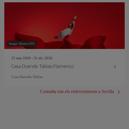
Image: Master1305
25 mar 2026 - 31 dic 2026
Casa Duende Tablao Flamenco
Casa Duende Tablao
Consulta tots els esdeveniments a Sevilla