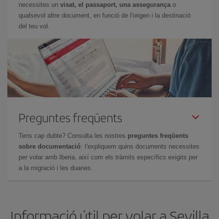
necessites un
visat, el passaport, una assegurança
o
qualsevol altre document, en funció de l'origen i la destinació
del teu vol.
Preguntes freqüents
Tens cap dubte? Consulta les nostres
preguntes freqüents
sobre documentació
: t'expliquem quins documents necessites
per volar amb Iberia, així com els tràmits específics exigits per
a la migració i les duanes.
Informació útil per volar a Sevilla