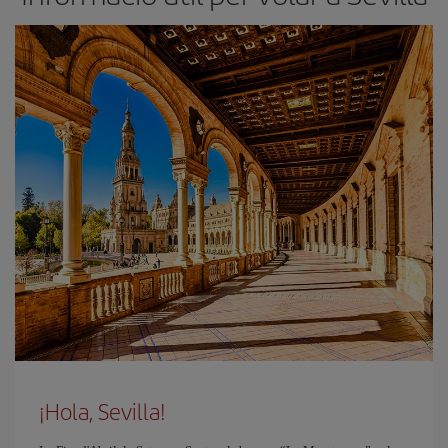
¡Hola, Sevilla!