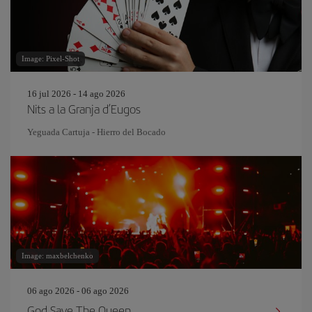
Image: Pixel-Shot
16 jul 2026 - 14 ago 2026
Nits a la Granja d’Eugos
Yeguada Cartuja - Hierro del Bocado
Image: maxbelchenko
06 ago 2026 - 06 ago 2026
God Save The Queen