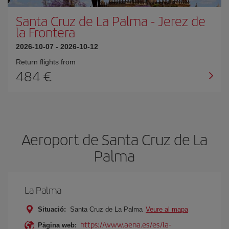
Santa Cruz de La Palma
-
Jerez de
la Frontera
2026-10-07
-
2026-10-12
Return flights from
484
Aeroport de Santa Cruz de La
Palma
La Palma
Situació:
Santa Cruz de La Palma
Veure al mapa
https://www.aena.es/es/la-
Pàgina web: