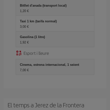
Bitllet d'anada (transport local)
1,20
Taxi 1 km (tarifa normal)
3,00
Gasolina (1 litre)
1,92
Esport i lleure
Cinema, estrena internacional, 1 seient
7,00
El temps a Jerez de la Frontera