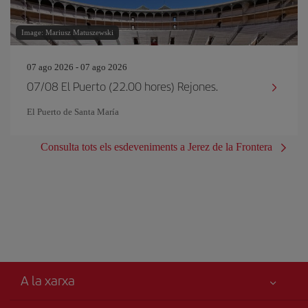
Image: Mariusz Matuszewski
07 ago 2026 - 07 ago 2026
07/08 El Puerto (22.00 hores) Rejones.
El Puerto de Santa María
Consulta tots els esdeveniments a Jerez de la Frontera
A la xarxa