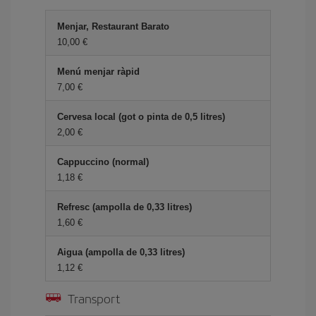
Menjar, Restaurant Barato
10,00
Menú menjar ràpid
7,00
Cervesa local (got o pinta de 0,5 litres)
2,00
Cappuccino (normal)
1,18
Refresc (ampolla de 0,33 litres)
1,60
Aigua (ampolla de 0,33 litres)
1,12
Transport