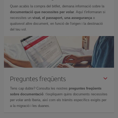
Quan acabis la compra del bitllet, demana informació sobre la
documentació que necessites per volar
. Aquí t'informaran si
necessites un
visat, el passaport, una assegurança
o
qualsevol altre document, en funció de l'origen i la destinació
del teu vol.
Preguntes freqüents
Tens cap dubte? Consulta les nostres
preguntes freqüents
sobre documentació
: t'expliquem quins documents necessites
per volar amb Iberia, així com els tràmits específics exigits per
a la migració i les duanes.