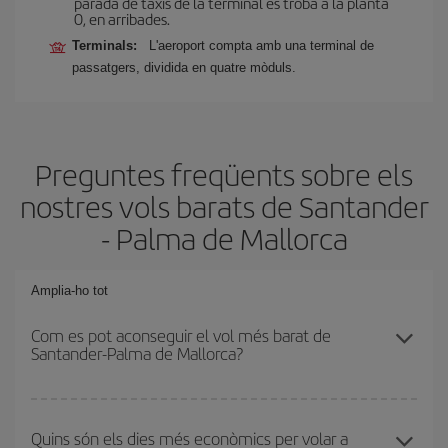
parada de taxis de la terminal es troba a la planta
0, en arribades.
Terminals:
L'aeroport compta amb una terminal de
passatgers, dividida en quatre mòduls.
Preguntes freqüents sobre els
nostres vols barats de Santander
- Palma de Mallorca
Amplia-ho tot
Com es pot aconseguir el vol més barat de
Santander-Palma de Mallorca?
Podràs estalviar en el preu del bitllet d'avió de Santander-Palma
de Mallorca-dest i obtenir el vol més barat. Per aconseguir-ho, cal
Quins són els dies més econòmics per volar a