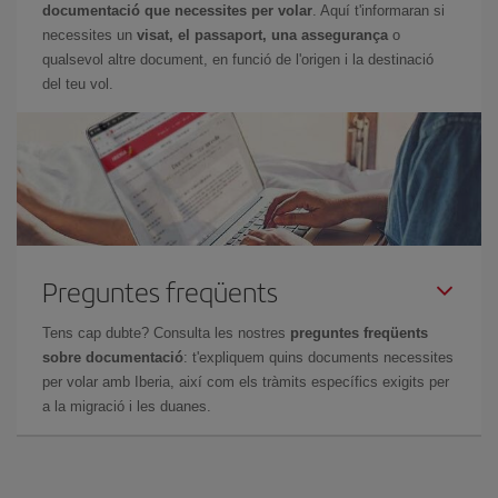
documentació que necessites per volar
. Aquí t'informaran si
necessites un
visat, el passaport, una assegurança
o
qualsevol altre document, en funció de l'origen i la destinació
del teu vol.
Preguntes freqüents
Tens cap dubte? Consulta les nostres
preguntes freqüents
sobre documentació
: t'expliquem quins documents necessites
per volar amb Iberia, així com els tràmits específics exigits per
a la migració i les duanes.