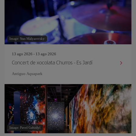
Image: Stas Malyarevsky
13 ago 2026 - 13 ago 2026
Concert de xocolata Churros - Es Jardí
Antiguo Aquapark
Image: Pavel Gabzdyl