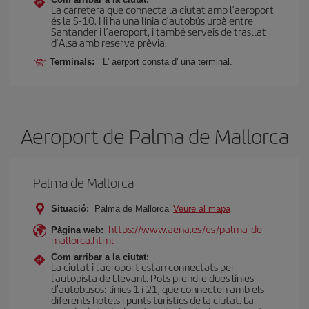
La carretera que connecta la ciutat amb l’aeroport
és la S-10. Hi ha una línia d’autobús urbà entre
Santander i l’aeroport, i també serveis de trasllat
d’Alsa amb reserva prèvia.
Terminals:
L' aerport consta d' una terminal.
Aeroport de Palma de Mallorca
Palma de Mallorca
Situació:
Palma de Mallorca
Veure al mapa
https://www.aena.es/es/palma-de-
Pàgina web:
mallorca.html
Com arribar a la ciutat:
La ciutat i l'aeroport estan connectats per
l'autopista de Llevant. Pots prendre dues línies
d'autobusos: línies 1 i 21, que connecten amb els
diferents hotels i punts turístics de la ciutat. La