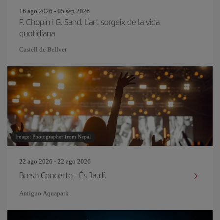
16 ago 2026 - 05 sep 2026
F. Chopin i G. Sand. L'art sorgeix de la vida
quotidiana
Castell de Bellver
Image: Photographer from Nepal
22 ago 2026 - 22 ago 2026
Bresh Concerto - És Jardí.
Antiguo Aquapark