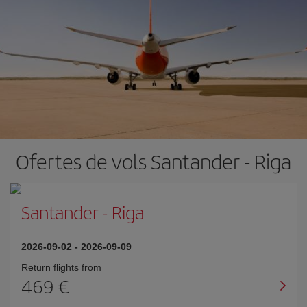
Ofertes de vols Santander - Riga
Santander
-
Riga
2026-09-02
-
2026-09-09
Return flights from
469