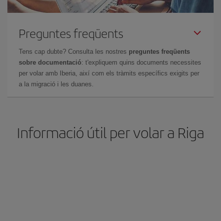
Preguntes freqüents
Tens cap dubte? Consulta les nostres
preguntes freqüents
sobre documentació
: t'expliquem quins documents necessites
per volar amb Iberia, així com els tràmits específics exigits per
a la migració i les duanes.
Informació útil per volar a Riga