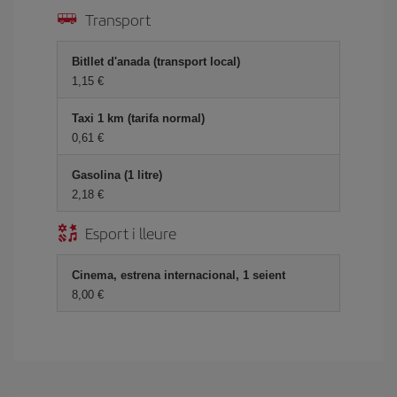
Transport
Bitllet d'anada (transport local)
1,15
Taxi 1 km (tarifa normal)
0,61
Gasolina (1 litre)
2,18
Esport i lleure
Cinema, estrena internacional, 1 seient
8,00