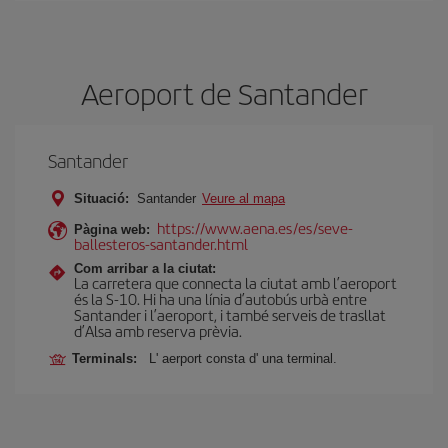
Aeroport de Santander
Santander
Situació:
Santander
Veure al mapa
https://www.aena.es/es/seve-
Pàgina web:
ballesteros-santander.html
Com arribar a la ciutat:
La carretera que connecta la ciutat amb l’aeroport
és la S-10. Hi ha una línia d’autobús urbà entre
Santander i l’aeroport, i també serveis de trasllat
d’Alsa amb reserva prèvia.
Terminals:
L' aerport consta d' una terminal.