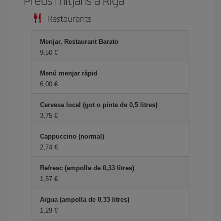
Preus mitjans a Riga
Restaurants
Menjar, Restaurant Barato
9,50
Menú menjar ràpid
6,00
Cervesa local (got o pinta de 0,5 litres)
3,75
Cappuccino (normal)
2,74
Refresc (ampolla de 0,33 litres)
1,57
Aigua (ampolla de 0,33 litres)
1,29