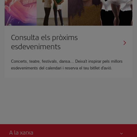
Consulta els pròxims
esdeveniments
Concerts, teatre, festivals, dansa… Deixa't inspirar pels millors
esdeveniments del calendari i reserva el teu bitllet d'avió.
A la xarxa