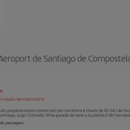
Aeroport de Santiago de Compostel
pa
-rosalia-de-castro.html
litats properes estan connectats per carretera a través de l'A-54 i de l'a
Santiago, Lugo i Sobrado. Hi ha parada de taxis a la planta 0 de l'aeropor
 de passatgers.