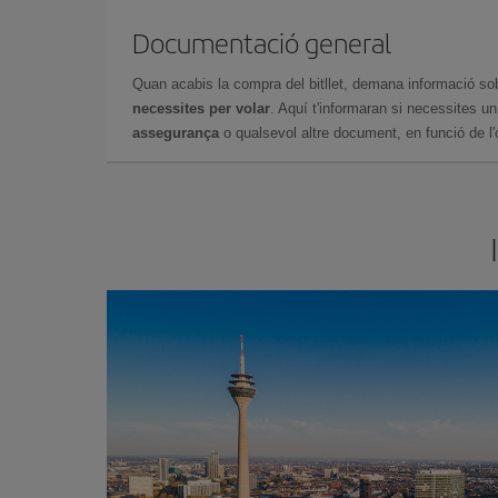
Documentació general
Quan acabis la compra del bitllet, demana informació so
necessites per volar
. Aquí t'informaran si necessites u
assegurança
o qualsevol altre document, en funció de l'or