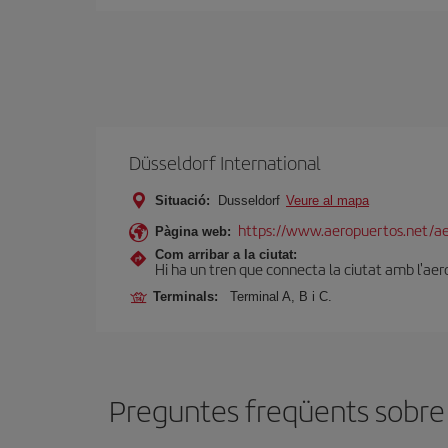
Düsseldorf International
Situació:
Dusseldorf
Veure al mapa
https://www.aeropuertos.net/ae
Pàgina web:
Com arribar a la ciutat:
Hi ha un tren que connecta la ciutat amb l'aer
Terminals:
Terminal A, B i C.
Preguntes freqüents sobre 