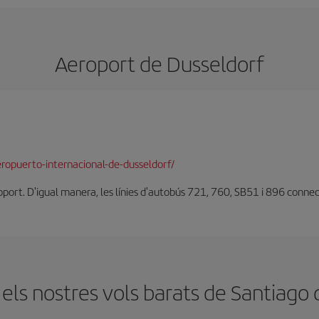
Aeroport de Dusseldorf
ropuerto-internacional-de-dusseldorf/
oport. D'igual manera, les línies d'autobús 721, 760, SB51 i 896 connec
els nostres vols barats de Santiago