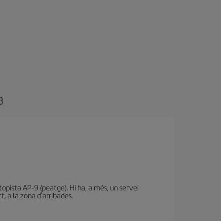
a
utopista AP-9 (peatge). Hi ha, a més, un servei
t, a la zona d'arribades.