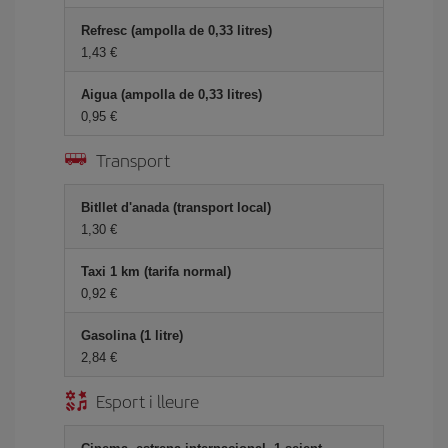
Refresc (ampolla de 0,33 litres)
1,43
Aigua (ampolla de 0,33 litres)
0,95
Transport
Bitllet d'anada (transport local)
1,30
Taxi 1 km (tarifa normal)
0,92
Gasolina (1 litre)
2,84
Esport i lleure