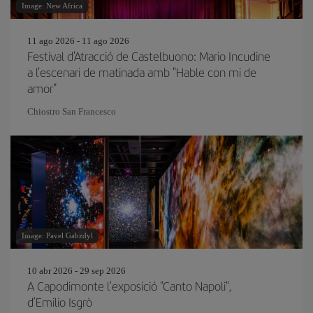
Image: New Africa
11 ago 2026 - 11 ago 2026
Festival d'Atracció de Castelbuono: Mario Incudine
a l'escenari de matinada amb "Hable con mi de
amor"
Chiostro San Francesco
Image: Pavel Gabzdyl
10 abr 2026 - 29 sep 2026
A Capodimonte l’exposició "Canto Napoli",
d’Emilio Isgrò