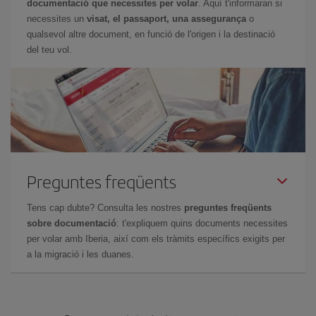
documentació que necessites per volar
. Aquí t'informaran si
necessites un
visat, el passaport, una assegurança
o
qualsevol altre document, en funció de l'origen i la destinació
del teu vol.
Preguntes freqüents
Tens cap dubte? Consulta les nostres
preguntes freqüents
sobre documentació
: t'expliquem quins documents necessites
per volar amb Iberia, així com els tràmits específics exigits per
a la migració i les duanes.