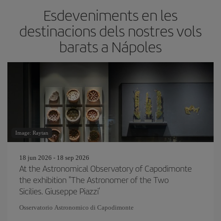
Esdeveniments en les
destinacions dels nostres vols
barats a Nápoles
Image: Raytan
18 jun 2026 - 18 sep 2026
At the Astronomical Observatory of Capodimonte
the exhibition "The Astronomer of the Two
Sicilies. Giuseppe Piazzi’
Osservatorio Astronomico di Capodimonte