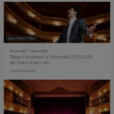
Image: Shakirov Albert
18 nov 2025 - 10 nov 2026
Sigueu Lluminosos: la Temporada 2025/2026
del Teatro di San Carlo
Teatro di San Carlo