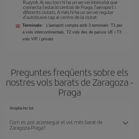
Ruzyně. Al seu torn hi ha un servei interurbà que
connecta l'estació central de Praga, l'aeroport i
diferents ciutats. A més hi ha un servei regular
d'autobusos cap al centre de la ciutat.
Terminals:
L'aeroport compta amb 3 terminals: T1 per
a vols intercontinentals, T2 vols des de països UE i T3
vols VIP i privats
Preguntes freqüents sobre els
nostres vols barats de Zaragoza -
Praga
Amplia-ho tot
Com es pot aconseguir el vol més barat de
Zaragoza-Praga?