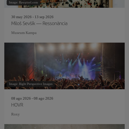
Image: Rawpixel.com
30 may 2026 - 13 sep 2026
Miloš Sevšík — Ressonància
Museum Kampa
Image: Right Perspective Images
08 ago 2026 - 08 ago 2026
HOVR
Roxy