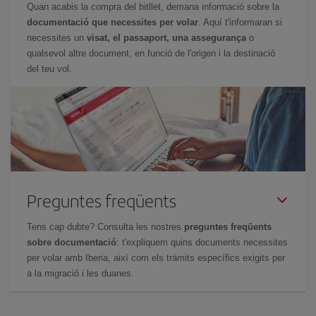
Quan acabis la compra del bitllet, demana informació sobre la
documentació que necessites per volar
. Aquí t'informaran si
necessites un
visat, el passaport, una assegurança
o
qualsevol altre document, en funció de l'origen i la destinació
del teu vol.
Preguntes freqüents
Tens cap dubte? Consulta les nostres
preguntes freqüents
sobre documentació
: t'expliquem quins documents necessites
per volar amb Iberia, així com els tràmits específics exigits per
a la migració i les duanes.