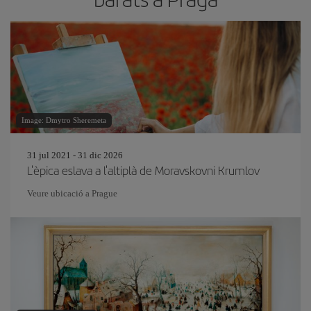
Image: Dmytro Sheremeta
31 jul 2021 - 31 dic 2026
L'èpica eslava a l'altiplà de Moravskovni Krumlov
Veure ubicació a Prague