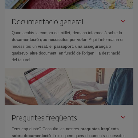
Documentació general
Quan acabis la compra del bitllet, demana informació sobre la
documentació que necessites per volar
. Aquí t'informaran si
necessites un
visat, el passaport, una assegurança
o
qualsevol altre document, en funció de l'origen i la destinació
del teu vol.
Preguntes freqüents
Tens cap dubte? Consulta les nostres
preguntes freqüents
sobre documentació
: t'expliquem quins documents necessites