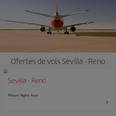
Ofertes de vols Sevilla - Reno
Sevilla
-
Reno
Return flights from