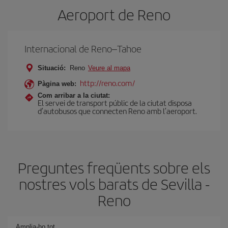
Aeroport de Reno
Internacional de Reno–Tahoe
Situació:
Reno
Veure al mapa
http://reno.com/
Pàgina web:
Com arribar a la ciutat:
El servei de transport públic de la ciutat disposa
d’autobusos que connecten Reno amb l’aeroport.
Preguntes freqüents sobre els
nostres vols barats de Sevilla -
Reno
Amplia-ho tot