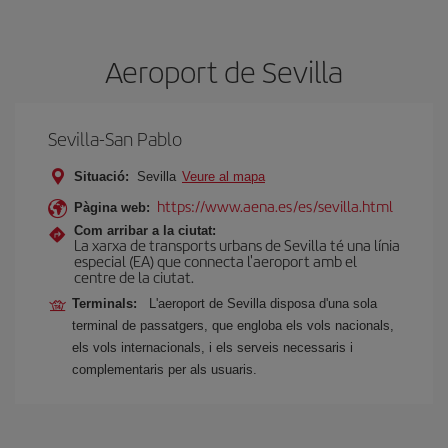
Aeroport de Sevilla
Sevilla-San Pablo
Situació:
Sevilla
Veure al mapa
https://www.aena.es/es/sevilla.html
Pàgina web:
Com arribar a la ciutat:
La xarxa de transports urbans de Sevilla té una línia
especial (EA) que connecta l'aeroport amb el
centre de la ciutat.
Terminals:
L'aeroport de Sevilla disposa d'una sola
terminal de passatgers, que engloba els vols nacionals,
els vols internacionals, i els serveis necessaris i
complementaris per als usuaris.