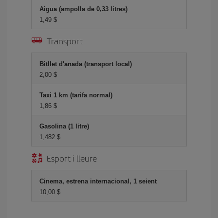
Aigua (ampolla de 0,33 litres)
1,49 $
Transport
Bitllet d'anada (transport local)
2,00 $
Taxi 1 km (tarifa normal)
1,86 $
Gasolina (1 litre)
1,482 $
Esport i lleure
Cinema, estrena internacional, 1 seient
10,00 $