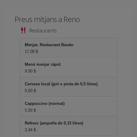
Preus mitjans a Reno
Restaurants
Menjar, Restaurant Barato
17,00 $
Menú menjar ràpid
9,00 $
Cervesa local (got o pinta de 0,5 litres)
5,00 $
Cappuccino (normal)
5,50 $
Refresc (ampolla de 0,33 litres)
2,44 $