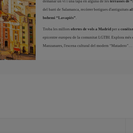
demanar un vi i una tapa en alguna de les
terrasses de 
del barri de Salamanca, recórrer botigues d'antiguitats
al
bohemi “Lavapiés”
.
Troba les millors
ofertes de vols a Madrid
per a
conèixe
epicentre europeu de la comunitat LGTBI. Explora més enll
Manzanares, l'escena cultural del modern “Matadero”… 