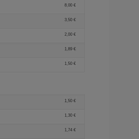
8,00
3,50
2,00
1,89
1,50
1,50
1,30
1,74