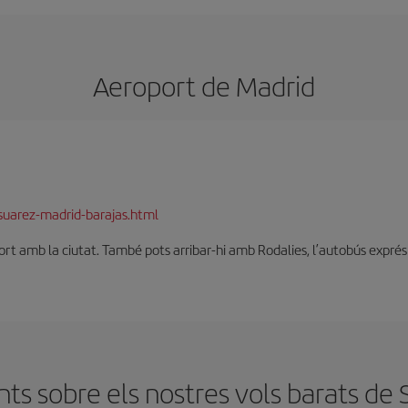
Aeroport de Madrid
suarez-madrid-barajas.html
t amb la ciutat. També pots arribar-hi amb Rodalies, l’autobús exprés o 
s sobre els nostres vols barats de S