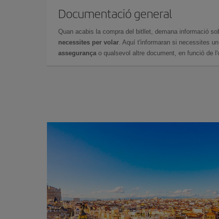
Documentació general
Quan acabis la compra del bitllet, demana informació so
necessites per volar
. Aquí t'informaran si necessites u
assegurança
o qualsevol altre document, en funció de l'or