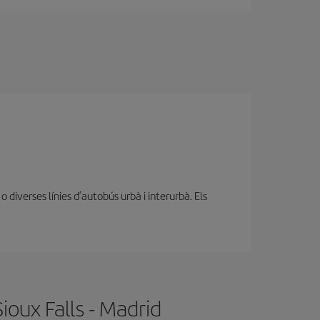
diverses línies d’autobús urbà i interurbà. Els
ioux Falls - Madrid