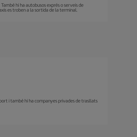
 També hi ha autobusos exprés o serveis de
s es troben a la sortida de la terminal.
oport i també hi ha companyes privades de trasllats