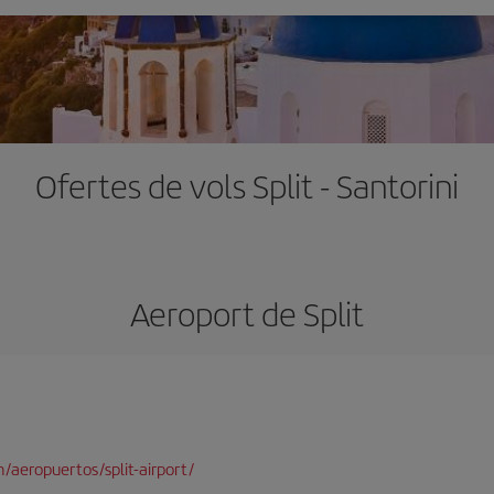
Ofertes de vols Split - Santorini
Aeroport de Split
aeropuertos/split-airport/