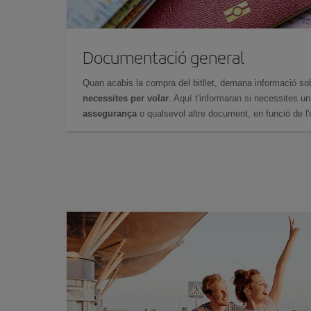
Documentació general
Quan acabis la compra del bitllet, demana informació so
necessites per volar
. Aquí t'informaran si necessites u
assegurança
o qualsevol altre document, en funció de l'or