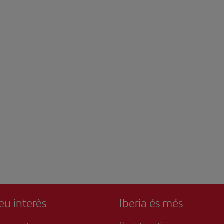
eu interès
Iberia és més