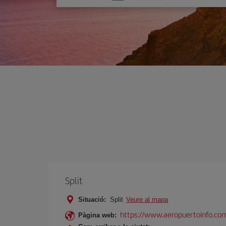
one
option
Split
Situació:
Split
Veure al mapa
https://www.aeropuertoinfo.com/
Pàgina web: