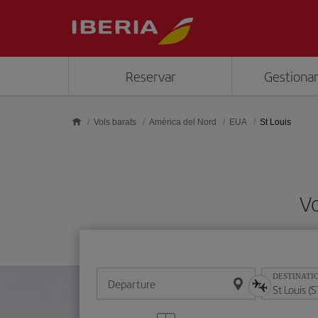
Skip to main content
Reservar
Gestionar
Vols barats
Amèrica del Nord
EUA
St Louis
Vo
DESTINATI
Departure