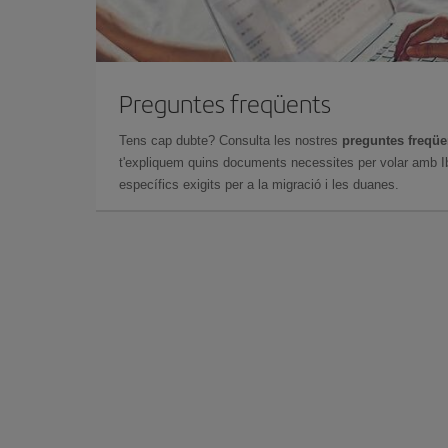
Preguntes freqüents
Tens cap dubte? Consulta les nostres
preguntes freqü
t'expliquem quins documents necessites per volar amb Ib
específics exigits per a la migració i les duanes.