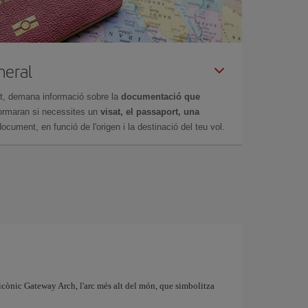
neral
et, demana informació sobre la
documentació que
nformaran si necessites un
visat, el passaport, una
ocument, en funció de l'origen i la destinació del teu vol.
 icònic Gateway Arch, l'arc més alt del món, que simbolitza