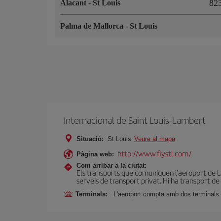
8
Alacant
-
St Louis
Palma de Mallorca
-
St Louis
Internacional de Saint Louis-Lambert
Situació:
St Louis
Veure al mapa
http://www.flystl.com/
Pàgina web:
Com arribar a la ciutat:
Els transports que comuniquen l'aeroport de La
serveis de transport privat. Hi ha transport de 
Terminals:
L'aeroport compta amb dos terminals.