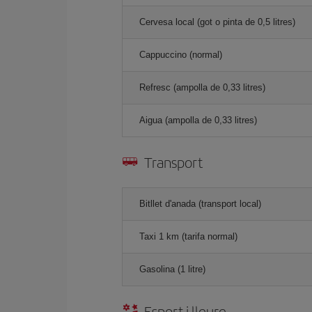
Cervesa local (got o pinta de 0,5 litres)
Cappuccino (normal)
Refresc (ampolla de 0,33 litres)
Aigua (ampolla de 0,33 litres)
Transport
Bitllet d'anada (transport local)
Taxi 1 km (tarifa normal)
Gasolina (1 litre)
Esport i lleure