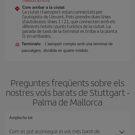
Com arribar a la ciutat:
La ciutat i l'aeroport estan connectats per
l'autopista de Llevant. Pots prendre dues línies
d'autobusos: línies 1 i 21, que connecten amb els
diferents hotels i punts turístics de la ciutat. La
parada de taxis de la terminal es troba a la planta
0, en arribades.
Terminals:
L'aeroport compta amb una terminal de
passatgers, dividida en quatre mòduls.
Preguntes freqüents sobre els
nostres vols barats de Stuttgart -
Palma de Mallorca
Amplia-ho tot
Com es pot aconseguir el vol més barat de