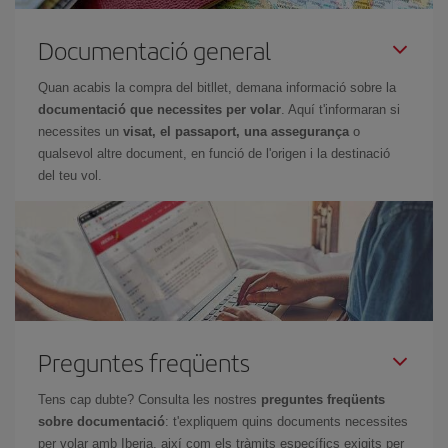
Documentació general
Quan acabis la compra del bitllet, demana informació sobre la
documentació que necessites per volar
. Aquí t'informaran si
necessites un
visat, el passaport, una assegurança
o
qualsevol altre document, en funció de l'origen i la destinació
del teu vol.
Preguntes freqüents
Tens cap dubte? Consulta les nostres
preguntes freqüents
sobre documentació
: t'expliquem quins documents necessites
per volar amb Iberia, així com els tràmits específics exigits per