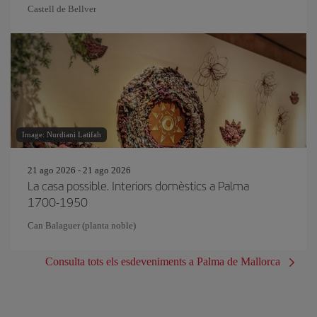
Castell de Bellver
Image: Nurdiani Latifah
21 ago 2026 - 21 ago 2026
La casa possible. Interiors domèstics a Palma
1700-1950
Can Balaguer (planta noble)
Consulta tots els esdeveniments a Palma de Mallorca