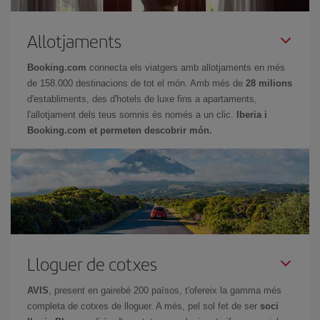
Allotjaments
Booking.com
connecta els viatgers amb allotjaments en més
de 158.000 destinacions de tot el món. Amb més de
28 milions
d'establiments, des d'hotels de luxe fins a apartaments,
l'allotjament dels teus somnis és només a un clic.
Iberia i
Booking.com et permeten descobrir món.
Lloguer de cotxes
AVIS
, present en gairebé 200 països, t'ofereix la gamma més
completa de cotxes de lloguer. A més, pel sol fet de ser
soci