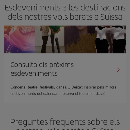
Esdeveniments a les destinacions
dels nostres vols barats a Suïssa
Consulta els pròxims
esdeveniments
Concerts, teatre, festivals, dansa… Deixa't inspirar pels millors
esdeveniments del calendari i reserva el teu bitllet d'avió.
Preguntes freqüents sobre els