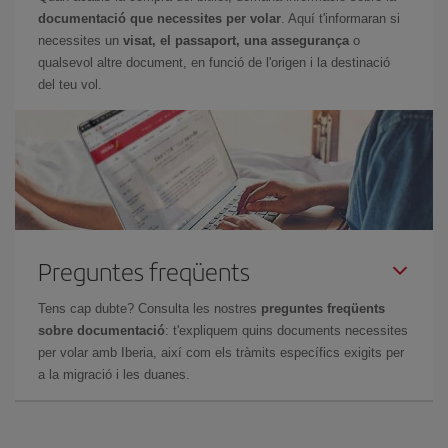
documentació que necessites per volar
. Aquí t'informaran si
necessites un
visat, el passaport, una assegurança
o
qualsevol altre document, en funció de l'origen i la destinació
del teu vol.
Preguntes freqüents
Tens cap dubte? Consulta les nostres
preguntes freqüents
sobre documentació
: t'expliquem quins documents necessites
per volar amb Iberia, així com els tràmits específics exigits per
a la migració i les duanes.