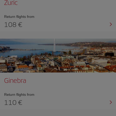
Zuric
Return flights from
108
Ginebra
Return flights from
110