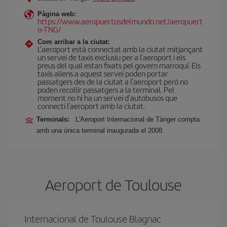
Pàgina web:
https://www.aeropuertosdelmundo.net/aeropuert
o-TNG/
Com arribar a la ciutat:
L'aeroport està connectat amb la ciutat mitjançant
un servei de taxis exclusiu per a l'aeroport i els
preus del qual estan fixats pel govern marroquí. Els
taxis aliens a aquest servei poden portar
passatgers des de la ciutat a l'aeroport però no
poden recollir passatgers a la terminal. Pel
moment no hi ha un servei d'autobusos que
connecti l'aeroport amb la ciutat.
Terminals:
L'Aeroport Internacional de Tànger compta
amb una única terminal inaugurada el 2008.
Aeroport de Toulouse
Internacional de Toulouse Blagnac