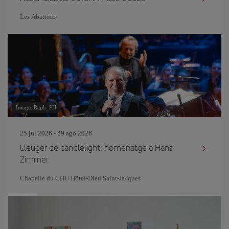
Les Abattoirs
Image: Raph_PH
25 jul 2026 - 29 ago 2026
Lleuger de candlelight: homenatge a Hans
Zimmer
Chapelle du CHU Hôtel-Dieu Saint-Jacques