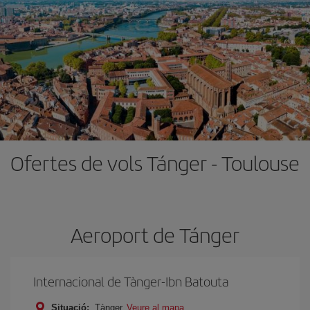
Ofertes de vols Tánger - Toulouse
Aeroport de Tánger
Internacional de Tànger-Ibn Batouta
Situació:
Tànger
Veure al mapa