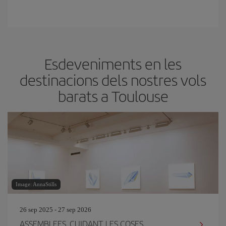
Esdeveniments en les
destinacions dels nostres vols
barats a Toulouse
Image: AnnaStills
26 sep 2025 - 27 sep 2026
ASSEMBLEES. CUIDANT LES COSES