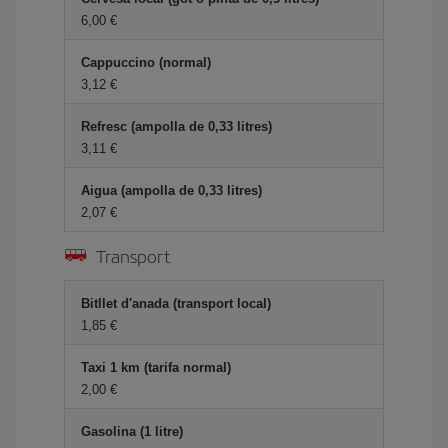
6,00
Cappuccino (normal)
3,12
Refresc (ampolla de 0,33 litres)
3,11
Aigua (ampolla de 0,33 litres)
2,07
Transport
Bitllet d'anada (transport local)
1,85
Taxi 1 km (tarifa normal)
2,00
Gasolina (1 litre)