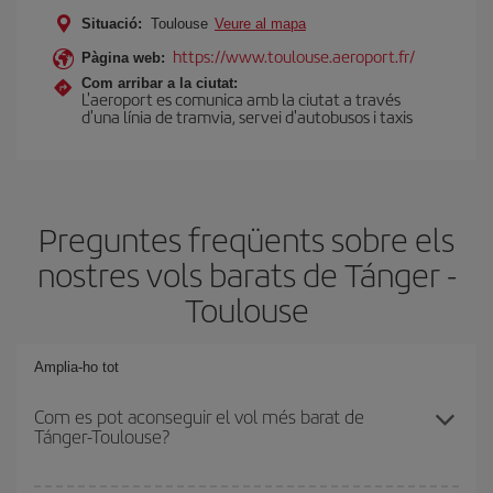
Situació:
Toulouse
Veure al mapa
https://www.toulouse.aeroport.fr/
Pàgina web:
Com arribar a la ciutat:
L'aeroport es comunica amb la ciutat a través
d'una línia de tramvia, servei d'autobusos i taxis
Preguntes freqüents sobre els
nostres vols barats de Tánger -
Toulouse
Amplia-ho tot
Com es pot aconseguir el vol més barat de
Tánger-Toulouse?