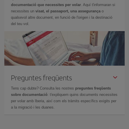
documentació que necessites per volar
. Aquí t'informaran si
necessites un
visat, el passaport, una assegurança
o
qualsevol altre document, en funció de l'origen i la destinació
del teu vol.
Preguntes freqüents
Tens cap dubte? Consulta les nostres
preguntes freqüents
sobre documentació
: t'expliquem quins documents necessites
per volar amb Iberia, així com els tràmits específics exigits per
a la migració i les duanes.