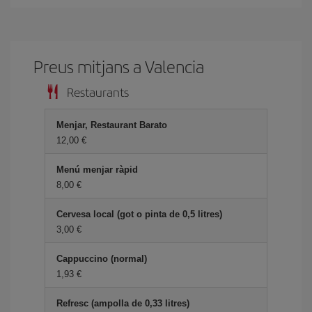
Preus mitjans a Valencia
Restaurants
Menjar, Restaurant Barato
12,00
Menú menjar ràpid
8,00
Cervesa local (got o pinta de 0,5 litres)
3,00
Cappuccino (normal)
1,93
Refresc (ampolla de 0,33 litres)