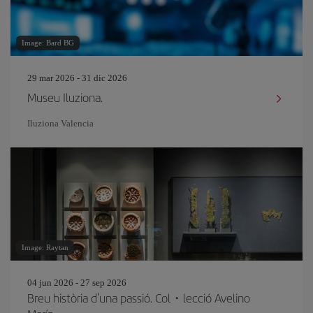
Image: Bard BG
29 mar 2026 - 31 dic 2026
Museu Iluziona.
Iluziona Valencia
Image: Raytan
04 jun 2026 - 27 sep 2026
Breu història d'una passió. Col・lecció Avelino