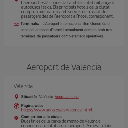
L'aeroport està connectat amb la ciutat mitjançant
autobusos i taxis. Els principals hotels de la ciutat
compten així mateix amb serveis de trasllat de
passatgers des de l'aeroport a l'hotel corresponent.
Terminals:
L'Aeroport Internacional Ben Gurion és el
principal aeroport d'Israel i actualment compta amb tres
terminals de passatgers completament operatives.
Aeroport de Valencia
València
Situació:
València
Veure al mapa
Pàgina web:
https://www.aena.es/es/valencia.html
Com arribar a la ciutat:
Dues línies de la xarxa de metro de València
connecten la ciutat amb l’aeroport. A més, la línia