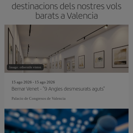
destinacions dels nostres vols
barats a Valencia
Image: otherside vision
15 ago 2026 - 15 ago 2026
Bernar Venet - "9 Angles desmesurats aguts"
Palacio de Congresos de Valencia