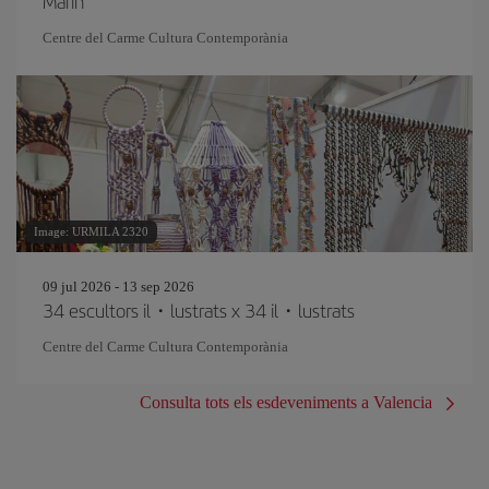
Marín
Centre del Carme Cultura Contemporània
Image: URMILA 2320
09 jul 2026 - 13 sep 2026
34 escultors il・lustrats x 34 il・lustrats
Centre del Carme Cultura Contemporània
Consulta tots els esdeveniments a Valencia