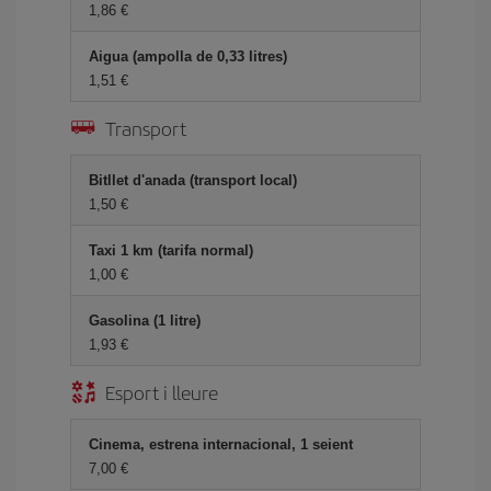
1,86
Aigua (ampolla de 0,33 litres)
1,51
Transport
Bitllet d'anada (transport local)
1,50
Taxi 1 km (tarifa normal)
1,00
Gasolina (1 litre)
1,93
Esport i lleure
Cinema, estrena internacional, 1 seient
7,00