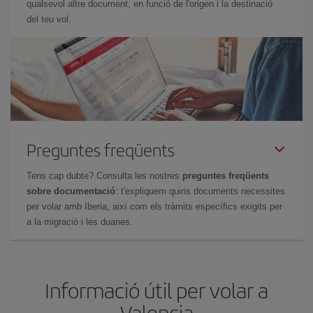
qualsevol altre document, en funció de l'origen i la destinació
del teu vol.
Preguntes freqüents
Tens cap dubte? Consulta les nostres
preguntes freqüents
sobre documentació
: t'expliquem quins documents necessites
per volar amb Iberia, així com els tràmits específics exigits per
a la migració i les duanes.
Informació útil per volar a
Valencia