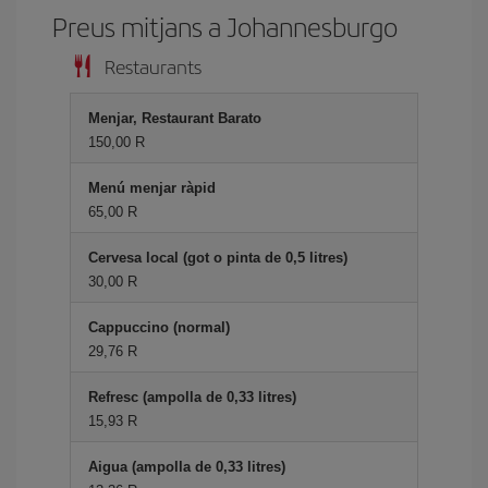
Preus mitjans a Johannesburgo
Restaurants
Menjar, Restaurant Barato
150,00 R
Menú menjar ràpid
65,00 R
Cervesa local (got o pinta de 0,5 litres)
30,00 R
Cappuccino (normal)
29,76 R
Refresc (ampolla de 0,33 litres)
15,93 R
Aigua (ampolla de 0,33 litres)