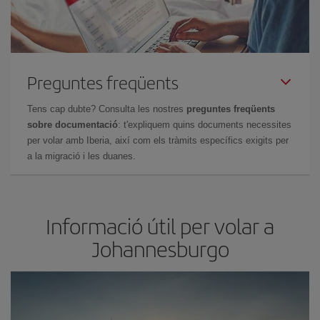
Preguntes freqüents
Tens cap dubte? Consulta les nostres
preguntes freqüents
sobre documentació
: t'expliquem quins documents necessites
per volar amb Iberia, així com els tràmits específics exigits per
a la migració i les duanes.
Informació útil per volar a
Johannesburgo