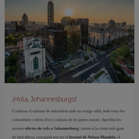
¡Hola, Johannesburgo!
Combina el turisme de naturalesa amb un viatge urbà, amb totes les
comoditats i oferta d'oci i cultura de les grans ciutats. Aprofita les
nostres
ofertes de vols a Johannesburg
i aterra a la ciutat més gran
de Sud-àfrica, coneguda per ser el
bressol de Nelson Mandela
. A