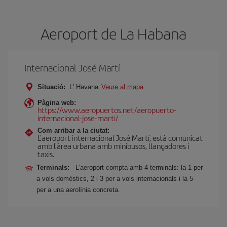
Aeroport de La Habana
Internacional José Martí
Situació:
L' Havana
Veure al mapa
Pàgina web:
https://www.aeropuertos.net/aeropuerto-
internacional-jose-marti/
Com arribar a la ciutat:
L'aeroport internacional José Martí, està comunicat
amb l'àrea urbana amb minibusos, llançadores i
taxis.
Terminals:
L'aeroport compta amb 4 terminals: la 1 per
a vols domèstics, 2 i 3 per a vols internacionals i la 5
per a una aerolínia concreta.