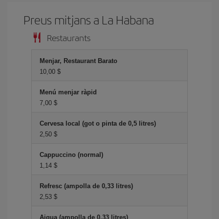
Preus mitjans a La Habana
Restaurants
Menjar, Restaurant Barato
10,00 $
Menú menjar ràpid
7,00 $
Cervesa local (got o pinta de 0,5 litres)
2,50 $
Cappuccino (normal)
1,14 $
Refresc (ampolla de 0,33 litres)
2,53 $
Aigua (ampolla de 0,33 litres)