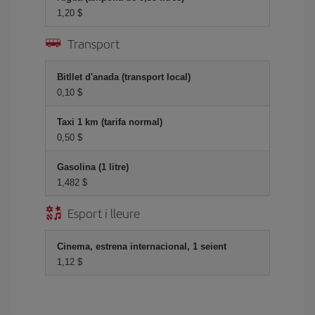
1,20 $
Transport
Bitllet d'anada (transport local)
0,10 $
Taxi 1 km (tarifa normal)
0,50 $
Gasolina (1 litre)
1,482 $
Esport i lleure
Cinema, estrena internacional, 1 seient
1,12 $