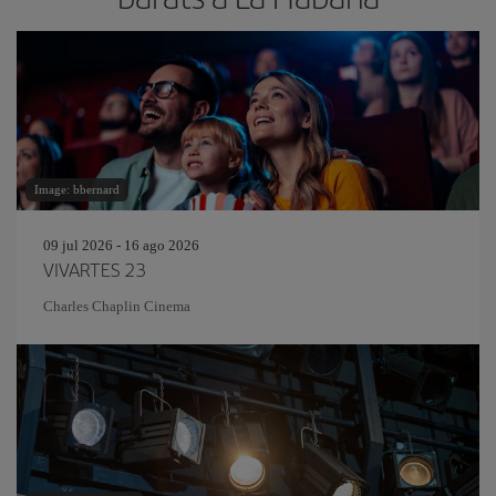
Image: bbernard
09 jul 2026 - 16 ago 2026
VIVARTES 23
Charles Chaplin Cinema