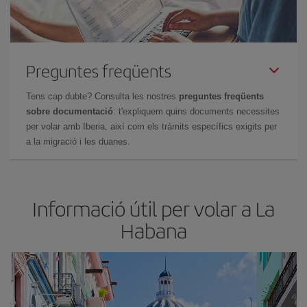
Preguntes freqüents
Tens cap dubte? Consulta les nostres
preguntes freqüents
sobre documentació
: t'expliquem quins documents necessites
per volar amb Iberia, així com els tràmits específics exigits per
a la migració i les duanes.
Informació útil per volar a La
Habana