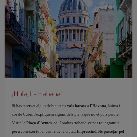
¡Hola, La Habana!
Si has reservat algun dels nostres
vols barats a l'Havana
, ànima i
cor de Cuba, t’expliquem alguns dels plans que no et pots perdre.
Visita la
Plaça d'Armes
, aquí podràs trobar diversos tour gratuïts
per a conèixer tot el centre de la ciutat.
Imprescindible passejar pel