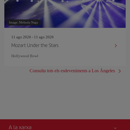
Image: Melinda Nagy
11 ago 2026 - 11 ago 2026
Mozart Under the Stars
Hollywood Bowl
Consulta tots els esdeveniments a Los Ángeles
A la xarxa