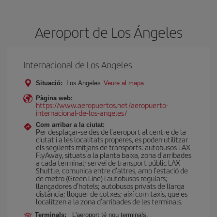
Aeroport de Los Ángeles
Internacional de Los Angeles
Situació:
Los Angeles
Veure al mapa
Pàgina web:
https://www.aeropuertos.net/aeropuerto-
internacional-de-los-angeles/
Com arribar a la ciutat:
Per desplaçar-se des de l'aeroport al centre de la
ciutat i a les localitats properes, es poden utilitzar
els següents mitjans de transports: autobusos LAX
FlyAway, situats a la planta baixa, zona d'arribades
a cada terminal; servei de transport públic LAX
Shuttle, comunica entre d'altres, amb l'estació de
de metro (Green Line) i autobusos regulars;
llançadores d'hotels; autobusos privats de llarga
distància; lloguer de cotxes; així com taxis, que es
localitzen a la zona d'arribades de les terminals.
Terminals:
L'aeroport té nou terminals.