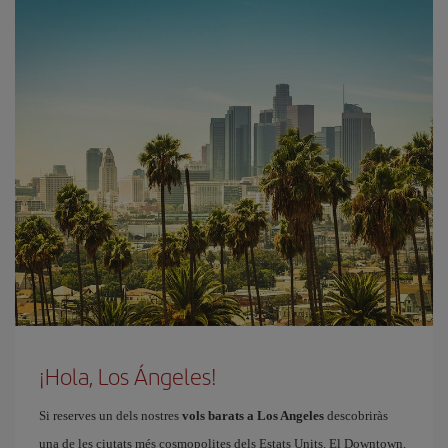
¡Hola, Los Ángeles!
Si reserves un dels nostres
vols barats a Los Angeles
descobriràs
una de les ciutats més cosmopolites dels Estats Units. El Downtown,