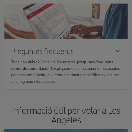
Preguntes freqüents
Tens cap dubte? Consulta les nostres
preguntes freqüents
sobre documentació
: t'expliquem quins documents necessites
per volar amb Iberia, així com els tràmits específics exigits per
a la migració i les duanes.
Informació útil per volar a Los
Ángeles