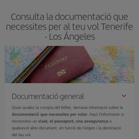
més barat.
Consulta la documentació que
necessites per al teu vol Tenerife
- Los Ángeles
Documentació general
Quan acabis la compra del bitllet, demana informació sobre la
documentació que necessites per volar
. Aquí t'informaran si
necessites un
visat, el passaport, una assegurança
o
qualsevol altre document, en funció de l'origen i la destinació
del teu vol.