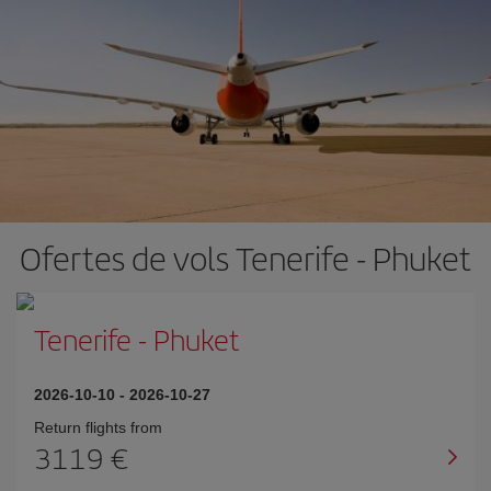
Ofertes de vols Tenerife - Phuket
Tenerife
-
Phuket
2026-10-10
-
2026-10-27
Return flights from
3119