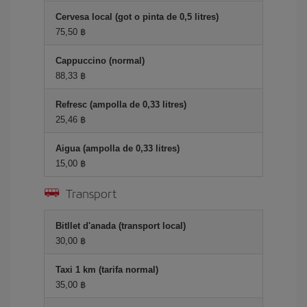
Cervesa local (got o pinta de 0,5 litres)
75,50 ฿
Cappuccino (normal)
88,33 ฿
Refresc (ampolla de 0,33 litres)
25,46 ฿
Aigua (ampolla de 0,33 litres)
15,00 ฿
Transport
Bitllet d'anada (transport local)
30,00 ฿
Taxi 1 km (tarifa normal)
35,00 ฿