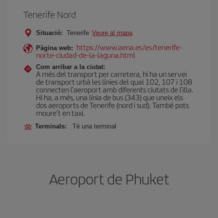
Tenerife Nord
Situació:
Tenerife
Veure al mapa
https://www.aena.es/es/tenerife-
Pàgina web:
norte-ciudad-de-la-laguna.html
Com arribar a la ciutat:
A més del transport per carretera, hi ha un servei
de transport urbà les línies del qual 102, 107 i 108
connecten l'aeroport amb diferents ciutats de l'illa.
Hi ha, a més, una línia de bus (343) que uneix els
dos aeroports de Tenerife (nord i sud). També pots
moure't en taxi.
Terminals:
Té una terminal
Aeroport de Phuket