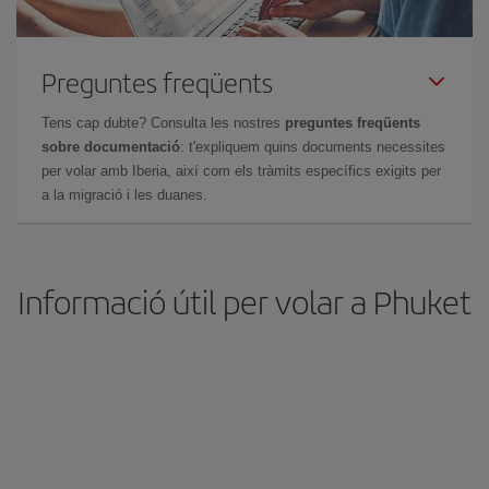
Preguntes freqüents
Tens cap dubte? Consulta les nostres
preguntes freqüents
sobre documentació
: t'expliquem quins documents necessites
per volar amb Iberia, així com els tràmits específics exigits per
a la migració i les duanes.
Informació útil per volar a Phuket