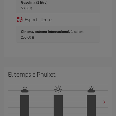
Gasolina (1 litre)
58,63 ฿
Esport i lleure
Cinema, estrena internacional, 1 seient
250,00 ฿
El temps a Phuket