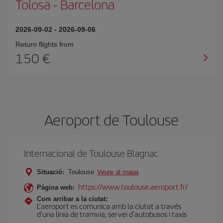
Tolosa
-
Barcelona
2026-09-02
-
2026-09-06
Return flights from
150
Aeroport de Toulouse
Internacional de Toulouse Blagnac
Situació:
Toulouse
Veure al mapa
https://www.toulouse.aeroport.fr/
Pàgina web:
Com arribar a la ciutat:
L'aeroport es comunica amb la ciutat a través
d'una línia de tramvia, servei d'autobusos i taxis