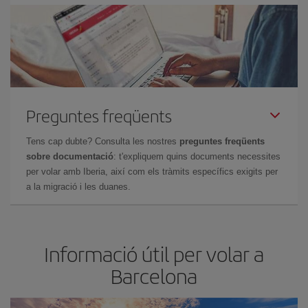
Preguntes freqüents
Tens cap dubte? Consulta les nostres
preguntes freqüents
sobre documentació
: t'expliquem quins documents necessites
per volar amb Iberia, així com els tràmits específics exigits per
a la migració i les duanes.
Informació útil per volar a
Barcelona