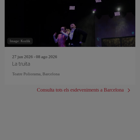
Image: Kozlik
27 jun 2026 - 08 ago 2026
La truita
Teatre Poliorama, Barcelona
Consulta tots els esdeveniments a Barcelona