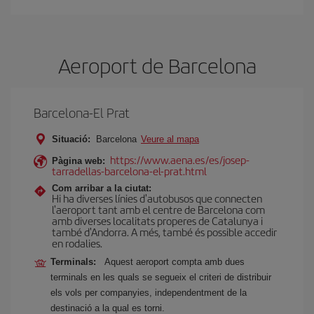
Aeroport de Barcelona
Barcelona-El Prat
Situació:
Barcelona
Veure al mapa
https://www.aena.es/es/josep-
Pàgina web:
tarradellas-barcelona-el-prat.html
Com arribar a la ciutat:
Hi ha diverses línies d'autobusos que connecten
l'aeroport tant amb el centre de Barcelona com
amb diverses localitats properes de Catalunya i
també d'Andorra. A més, també és possible accedir
en rodalies.
Terminals:
Aquest aeroport compta amb dues
terminals en les quals se segueix el criteri de distribuir
els vols per companyies, independentment de la
destinació a la qual es torni.