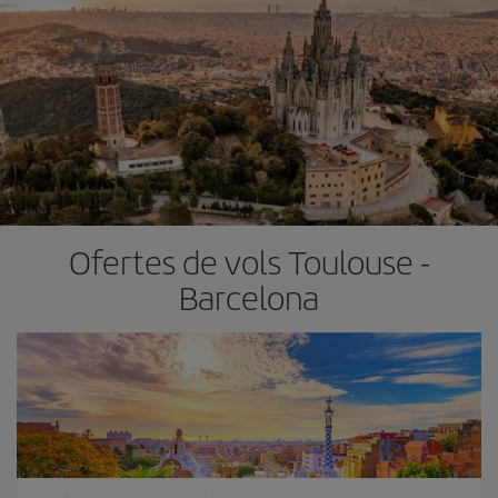
Ofertes de vols Toulouse -
Barcelona