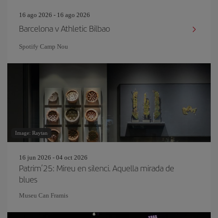
16 ago 2026 - 16 ago 2026
Barcelona v Athletic Bilbao
Spotify Camp Nou
Image: Raytan
16 jun 2026 - 04 oct 2026
Patrim’25: Mireu en silenci. Aquella mirada de
blues
Museu Can Framis