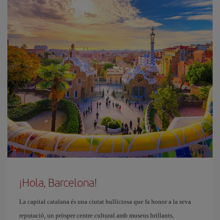
¡Hola, Barcelona!
La capital catalana és una ciutat bulliciosa que fa honor a la seva
reputació, un pròsper centre cultural amb museus brillants,