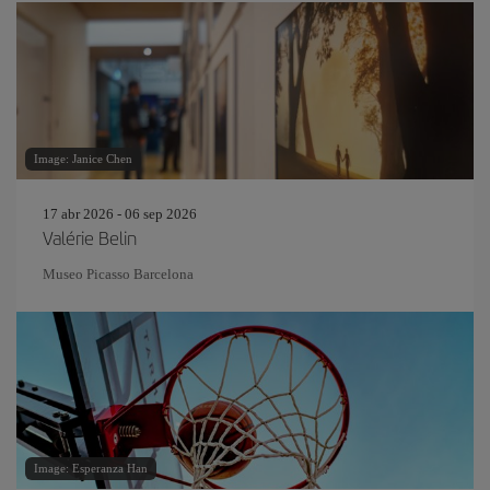
Image: Janice Chen
17 abr 2026 - 06 sep 2026
Valérie Belin
Museo Picasso Barcelona
Image: Esperanza Han