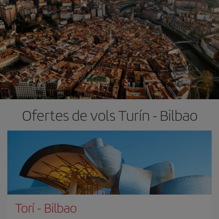
Ofertes de vols Turín - Bilbao
Torí
-
Bilbao