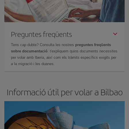
Preguntes freqüents
Tens cap dubte? Consulta les nostres
preguntes freqüents
sobre documentació
: t'expliquem quins documents necessites
per volar amb Iberia, així com els tràmits específics exigits per
a la migració i les duanes.
Informació útil per volar a Bilbao