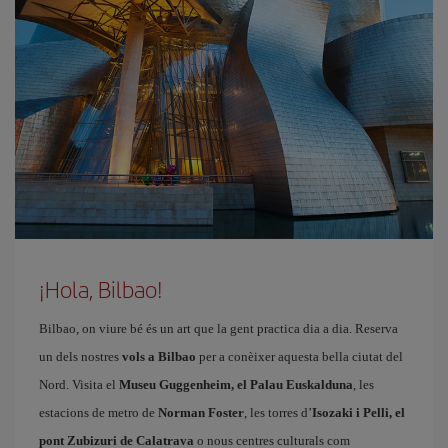
¡Hola, Bilbao!
Bilbao, on viure bé és un art que la gent practica dia a dia. Reserva
un dels nostres
vols a Bilbao
per a conèixer aquesta bella ciutat del
Nord. Visita el
Museu Guggenheim, el Palau Euskalduna
, les
estacions de metro de
Norman Foster
, les torres d’
Isozaki i Pelli, el
pont Zubizuri de Calatrava
o nous centres culturals com